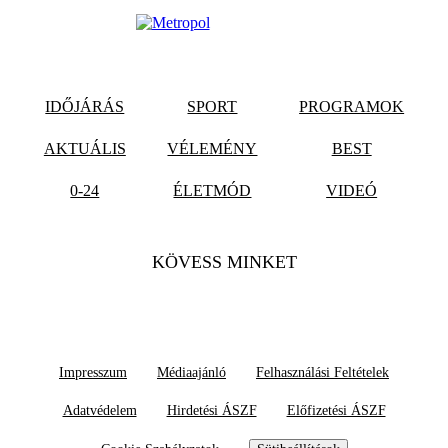
IDŐJÁRÁS
SPORT
PROGRAMOK
AKTUÁLIS
VÉLEMÉNY
BEST
0-24
ÉLETMÓD
VIDEÓ
KÖVESS MINKET
Impresszum
Médiaajánló
Felhasználási Feltételek
Adatvédelem
Hirdetési ÁSZF
Előfizetési ÁSZF