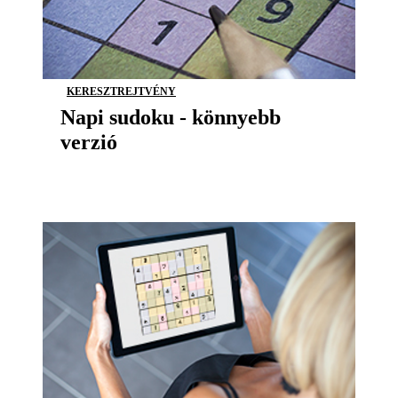
KERESZTREJTVÉNY
Napi sudoku - könnyebb
verzió