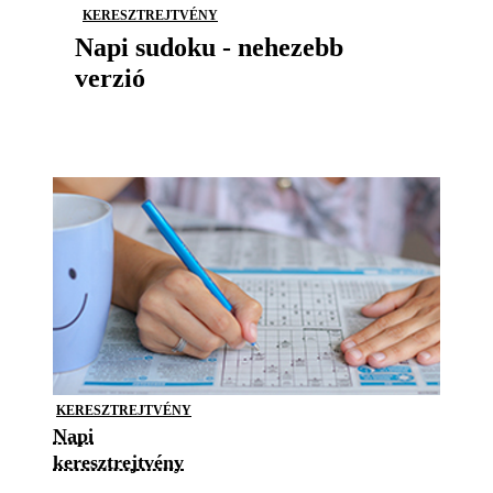
KERESZTREJTVÉNY
Napi sudoku - nehezebb
verzió
KERESZTREJTVÉNY
Napi
keresztrejtvény