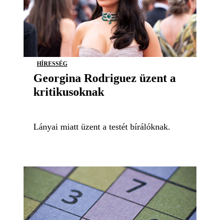
HÍRESSÉG
Georgina Rodriguez üzent a
kritikusoknak
Lányai miatt üzent a testét bírálóknak.