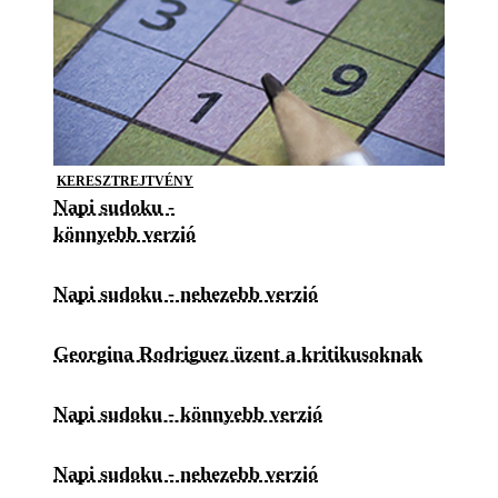
KERESZTREJTVÉNY
Napi sudoku -
könnyebb verzió
Napi sudoku - nehezebb verzió
Georgina Rodriguez üzent a kritikusoknak
Napi sudoku - könnyebb verzió
Napi sudoku - nehezebb verzió