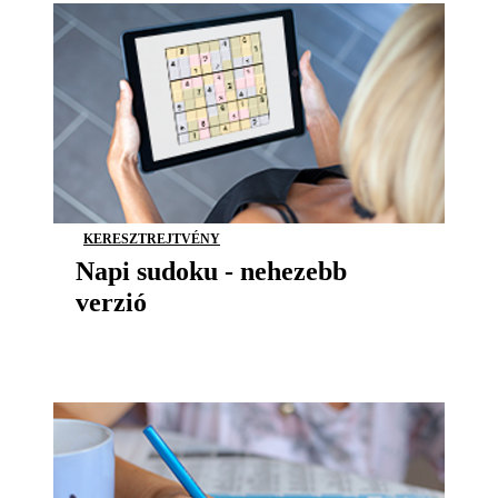
KERESZTREJTVÉNY
Napi sudoku - nehezebb
verzió