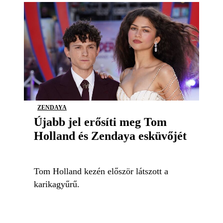
ZENDAYA
Újabb jel erősíti meg Tom
Holland és Zendaya esküvőjét
Tom Holland kezén először látszott a
karikagyűrű.