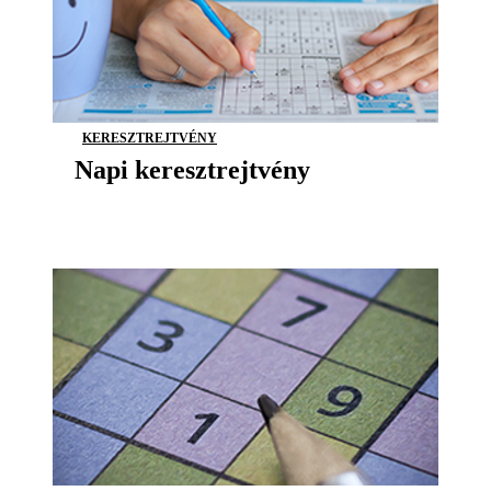
KERESZTREJTVÉNY
Napi keresztrejtvény