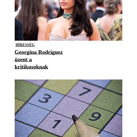
HÍRESSÉG
Georgina Rodriguez
üzent a
kritikusoknak