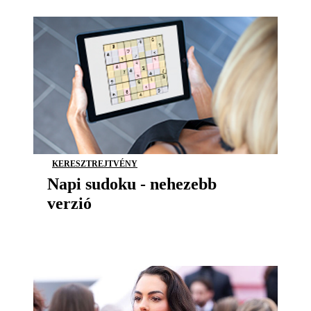
KERESZTREJTVÉNY
Napi sudoku - nehezebb
verzió