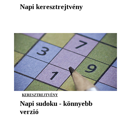
Napi keresztrejtvény
KERESZTREJTVÉNY
Napi sudoku - könnyebb
verzió