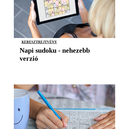
KERESZTREJTVÉNY
Napi sudoku - nehezebb
verzió