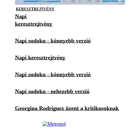
KERESZTREJTVÉNY
Napi
keresztrejtvény
Napi sudoku - könnyebb verzió
Napi keresztrejtvény
Napi sudoku - könnyebb verzió
Napi sudoku - nehezebb verzió
Georgina Rodriguez üzent a kritikusoknak