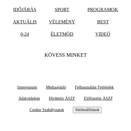
IDŐJÁRÁS
SPORT
PROGRAMOK
AKTUÁLIS
VÉLEMÉNY
BEST
0-24
ÉLETMÓD
VIDEÓ
KÖVESS MINKET
Impresszum
Médiaajánló
Felhasználási Feltételek
Adatvédelem
Hirdetési ÁSZF
Előfizetési ÁSZF
Cookie Szabályzatok
Sütibeállítások