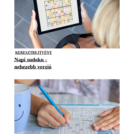
KERESZTREJTVÉNY
Napi sudoku -
nehezebb verzió