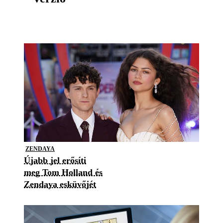
ZENDAYA
Újabb jel erősíti
meg Tom Holland és
Zendaya esküvőjét