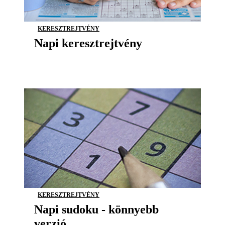
KERESZTREJTVÉNY
Napi keresztrejtvény
KERESZTREJTVÉNY
Napi sudoku - könnyebb
verzió