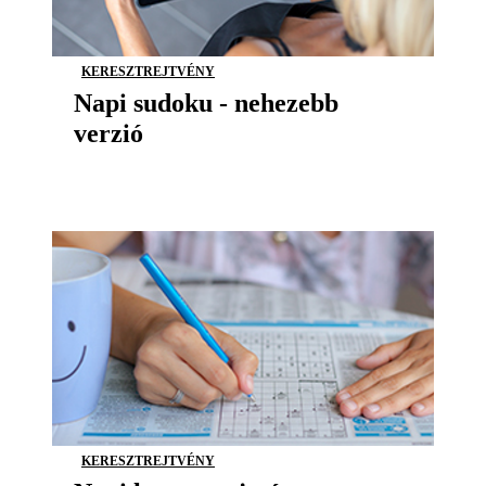
KERESZTREJTVÉNY
Napi sudoku - nehezebb
verzió
KERESZTREJTVÉNY