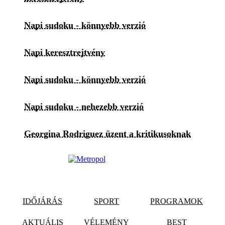
Napi sudoku - könnyebb verzió
Napi keresztrejtvény
Napi sudoku - könnyebb verzió
Napi sudoku - nehezebb verzió
Georgina Rodriguez üzent a kritikusoknak
IDŐJÁRÁS
SPORT
PROGRAMOK
AKTUÁLIS
VÉLEMÉNY
BEST