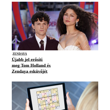
ZENDAYA
Újabb jel erősíti
meg Tom Holland és
Zendaya esküvőjét