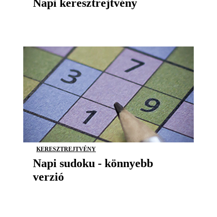
Napi keresztrejtvény
KERESZTREJTVÉNY
Napi sudoku - könnyebb
verzió