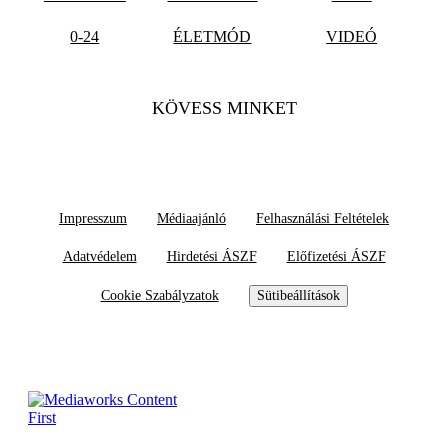
0-24
ÉLETMÓD
VIDEÓ
KÖVESS MINKET
Impresszum
Médiaajánló
Felhasználási Feltételek
Adatvédelem
Hirdetési ÁSZF
Előfizetési ÁSZF
Cookie Szabályzatok
Sütibeállítások