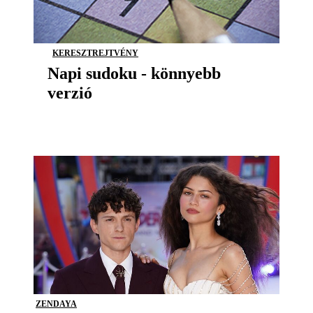
KERESZTREJTVÉNY
Napi sudoku - könnyebb
verzió
ZENDAYA