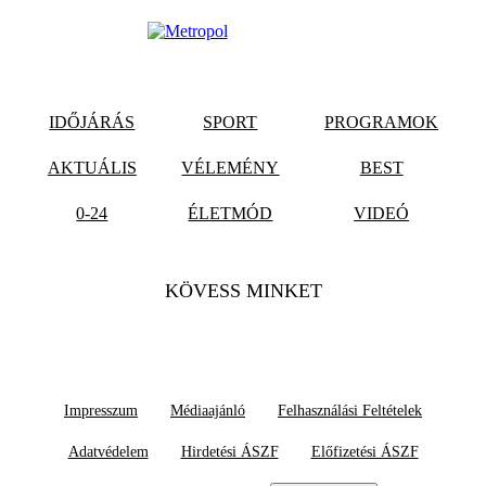
IDŐJÁRÁS
SPORT
PROGRAMOK
AKTUÁLIS
VÉLEMÉNY
BEST
0-24
ÉLETMÓD
VIDEÓ
KÖVESS MINKET
Impresszum
Médiaajánló
Felhasználási Feltételek
Adatvédelem
Hirdetési ÁSZF
Előfizetési ÁSZF