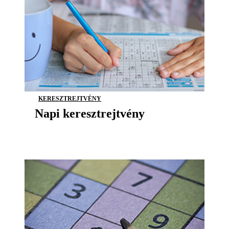
KERESZTREJTVÉNY
Napi keresztrejtvény