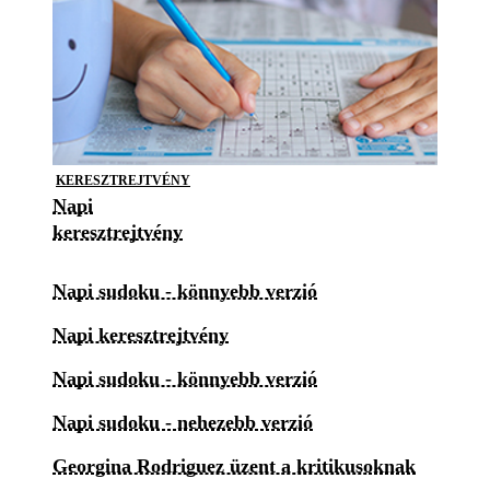
KERESZTREJTVÉNY
Napi
keresztrejtvény
Napi sudoku - könnyebb verzió
Napi keresztrejtvény
Napi sudoku - könnyebb verzió
Napi sudoku - nehezebb verzió
Georgina Rodriguez üzent a kritikusoknak