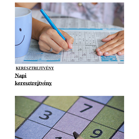
KERESZTREJTVÉNY
Napi
keresztrejtvény