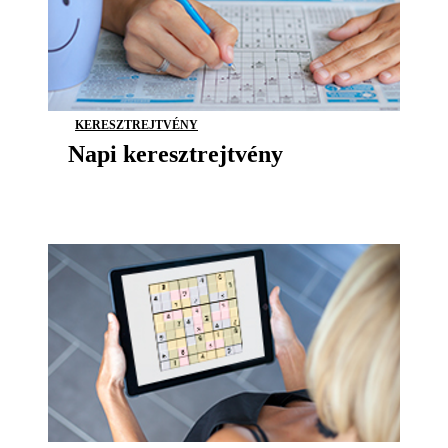
KERESZTREJTVÉNY
Napi keresztrejtvény