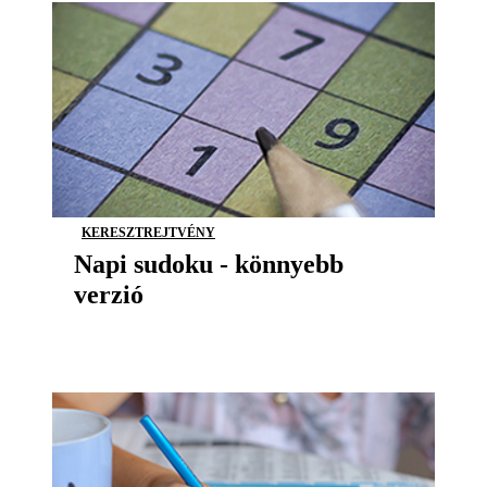
KERESZTREJTVÉNY
Napi sudoku - könnyebb
verzió