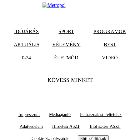
IDŐJÁRÁS
SPORT
PROGRAMOK
AKTUÁLIS
VÉLEMÉNY
BEST
0-24
ÉLETMÓD
VIDEÓ
KÖVESS MINKET
Impresszum
Médiaajánló
Felhasználási Feltételek
Adatvédelem
Hirdetési ÁSZF
Előfizetési ÁSZF
Cookie Szabályzatok
Sütibeállítások