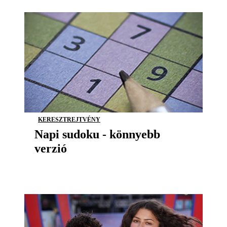
KERESZTREJTVÉNY
Napi sudoku - könnyebb
verzió