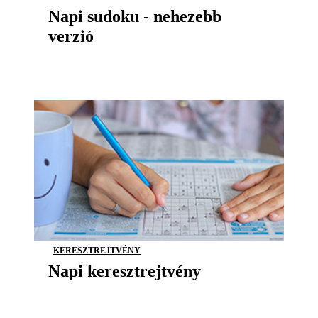
Napi sudoku - nehezebb
verzió
KERESZTREJTVÉNY
Napi keresztrejtvény