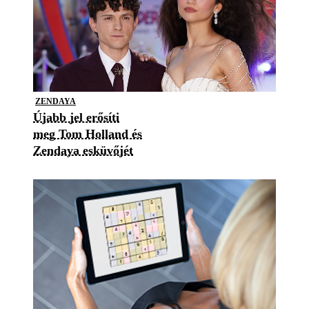
ZENDAYA
Újabb jel erősíti
meg Tom Holland és
Zendaya esküvőjét