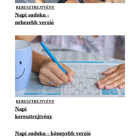
KERESZTREJTVÉNY
Napi sudoku -
nehezebb verzió
KERESZTREJTVÉNY
Napi
keresztrejtvény
Napi sudoku - könnyebb verzió