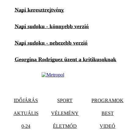
Napi keresztrejtvény
Napi sudoku - könnyebb verzió
Napi sudoku - nehezebb verzió
Georgina Rodriguez üzent a kritikusoknak
IDŐJÁRÁS
SPORT
PROGRAMOK
AKTUÁLIS
VÉLEMÉNY
BEST
0-24
ÉLETMÓD
VIDEÓ