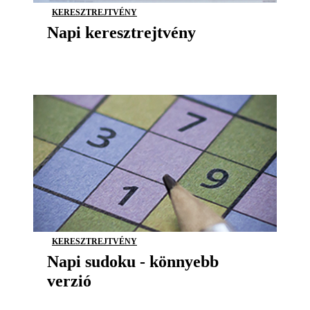
KERESZTREJTVÉNY
Napi keresztrejtvény
KERESZTREJTVÉNY
Napi sudoku - könnyebb
verzió