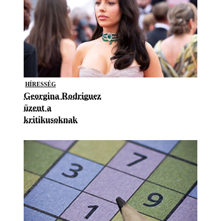
HÍRESSÉG
Georgina Rodriguez
üzent a
kritikusoknak