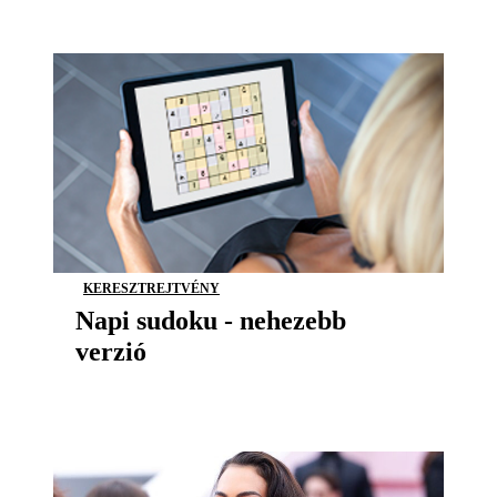
KERESZTREJTVÉNY
Napi sudoku - nehezebb
verzió