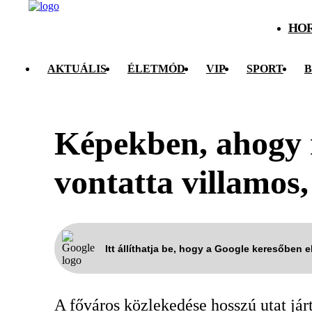
HO
AKTUÁLIS
ÉLETMÓD
VIP
SPORT
B
Képekben, ahogy 
vontatta villamos,
Itt állíthatja be, hogy a Google keresőben 
A főváros közlekedése hosszú utat já