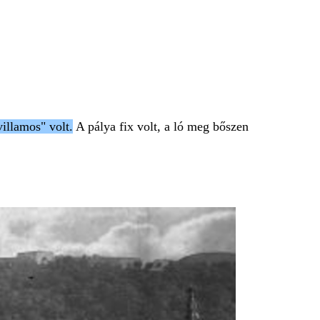
villamos" volt.
A pálya fix volt, a ló meg bőszen