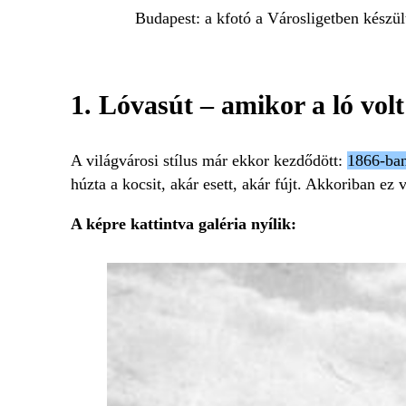
Budapest: a kfotó a Városligetben készül
1. Lóvasút – amikor a ló volt
A világvárosi stílus már ekkor kezdődött:
1866-ban 
húzta a kocsit, akár esett, akár fújt. Akkoriban ez 
A képre kattintva galéria nyílik: