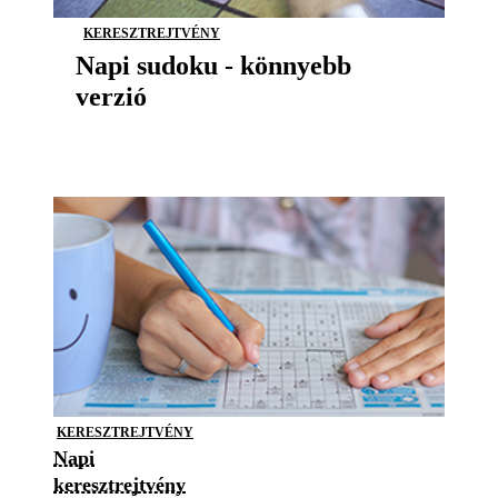
KERESZTREJTVÉNY
Napi sudoku - könnyebb
verzió
KERESZTREJTVÉNY
Napi
keresztrejtvény