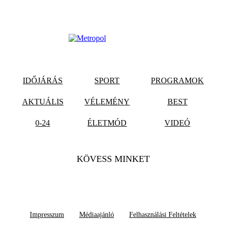
IDŐJÁRÁS
SPORT
PROGRAMOK
AKTUÁLIS
VÉLEMÉNY
BEST
0-24
ÉLETMÓD
VIDEÓ
KÖVESS MINKET
Impresszum
Médiaajánló
Felhasználási Feltételek