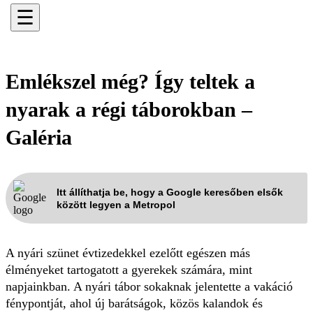
☰
Emlékszel még? Így teltek a
nyarak a régi táborokban –
Galéria
Itt állíthatja be, hogy a Google keresőben elsők
között legyen a Metropol
A nyári szünet évtizedekkel ezelőtt egészen más
élményeket tartogatott a gyerekek számára, mint
napjainkban. A nyári tábor sokaknak jelentette a vakáció
fénypontját, ahol új barátságok, közös kalandok és