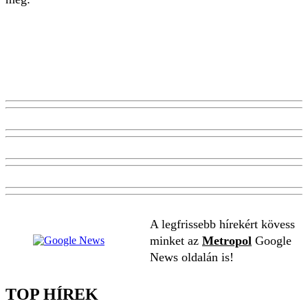
A legfrissebb hírekért kövess
minket az
Metropol
Google
News oldalán is!
TOP HÍREK