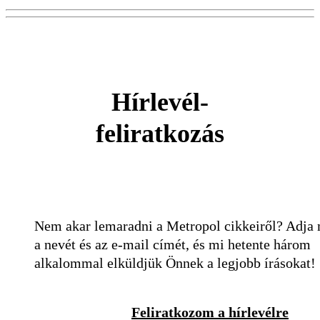
Hírlevél-
feliratkozás
Nem akar lemaradni a Metropol cikkeiről? Adja
a nevét és az e-mail címét, és mi hetente három
alkalommal elküldjük Önnek a legjobb írásokat!
Feliratkozom a hírlevélre