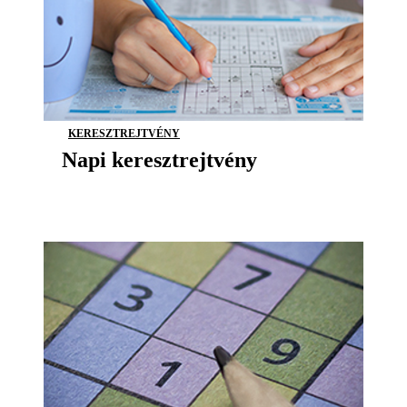
KERESZTREJTVÉNY
Napi keresztrejtvény