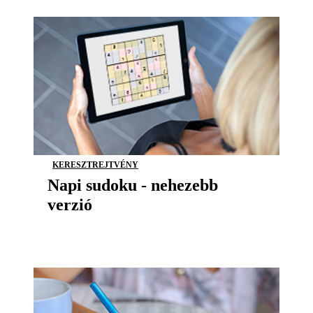
KERESZTREJTVÉNY
Napi sudoku - nehezebb
verzió