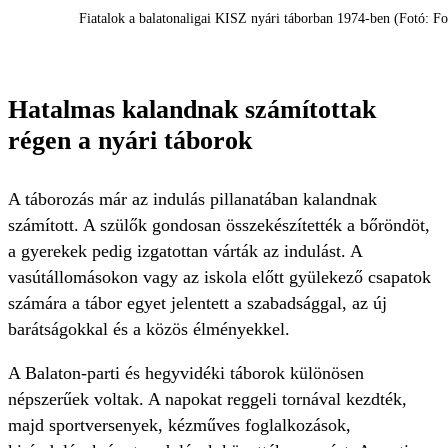
Fiatalok a balatonaligai KISZ nyári táborban 1974-ben (Fotó: F
Hatalmas kalandnak számítottak
régen a nyári táborok
A táborozás már az indulás pillanatában kalandnak
számított. A szülők gondosan összekészítették a bőröndöt,
a gyerekek pedig izgatottan várták az indulást. A
vasútállomásokon vagy az iskola előtt gyülekező csapatok
számára a tábor egyet jelentett a szabadsággal, az új
barátságokkal és a közös élményekkel.
A Balaton-parti és hegyvidéki táborok különösen
népszerűek voltak. A napokat reggeli tornával kezdték,
majd sportversenyek, kézműves foglalkozások,