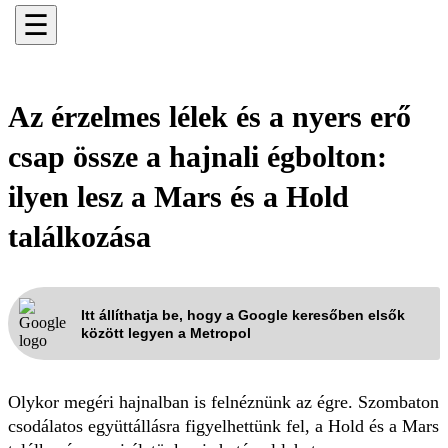
☰
Az érzelmes lélek és a nyers erő
csap össze a hajnali égbolton:
ilyen lesz a Mars és a Hold
találkozása
Itt állíthatja be, hogy a Google keresőben elsők
között legyen a Metropol
Olykor megéri hajnalban is felnéznünk az égre. Szombaton
csodálatos együttállásra figyelhettünk fel, a Hold és a Mars