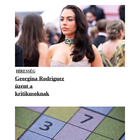
HÍRESSÉG
Georgina Rodriguez
üzent a
kritikusoknak