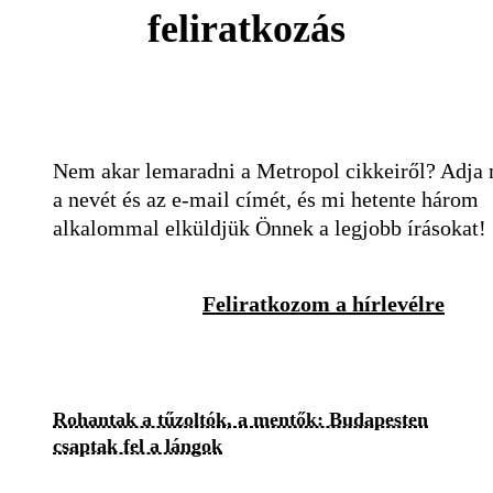
feliratkozás
Nem akar lemaradni a Metropol cikkeiről? Adja
a nevét és az e-mail címét, és mi hetente három
alkalommal elküldjük Önnek a legjobb írásokat!
Feliratkozom a hírlevélre
Rohantak a tűzoltók, a mentők: Budapesten
csaptak fel a lángok