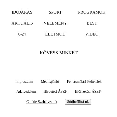
IDŐJÁRÁS
SPORT
PROGRAMOK
AKTUÁLIS
VÉLEMÉNY
BEST
0-24
ÉLETMÓD
VIDEÓ
KÖVESS MINKET
Impresszum
Médiaajánló
Felhasználási Feltételek
Adatvédelem
Hirdetési ÁSZF
Előfizetési ÁSZF
Cookie Szabályzatok
Sütibeállítások