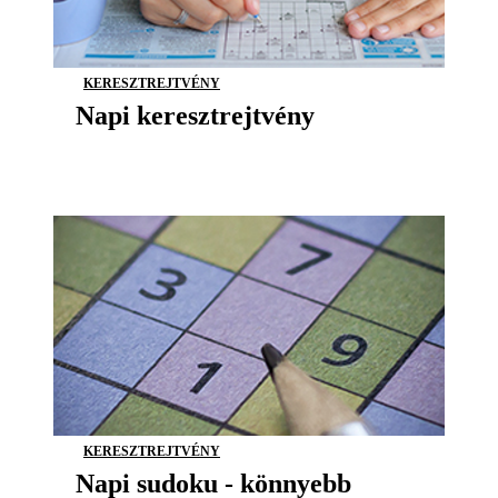
KERESZTREJTVÉNY
Napi keresztrejtvény
KERESZTREJTVÉNY
Napi sudoku - könnyebb