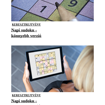
KERESZTREJTVÉNY
Napi sudoku -
könnyebb verzió
KERESZTREJTVÉNY
Napi sudoku -