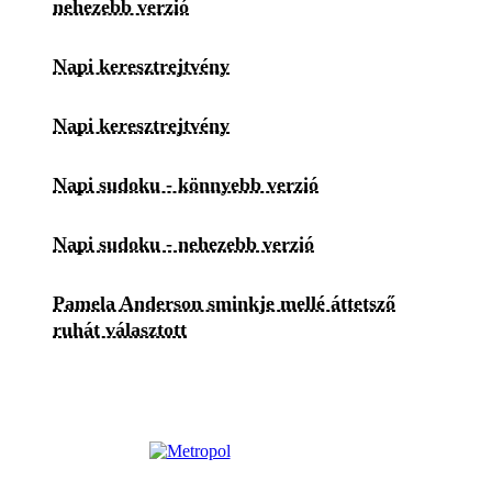
nehezebb verzió
Napi keresztrejtvény
Napi keresztrejtvény
Napi sudoku - könnyebb verzió
Napi sudoku - nehezebb verzió
Pamela Anderson sminkje mellé áttetsző
ruhát választott