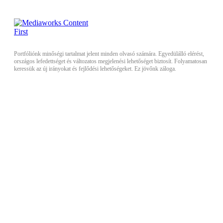
Portfóliónk minőségi tartalmat jelent minden olvasó számára. Egyedülálló elérést,
országos lefedettséget és változatos megjelenési lehetőséget biztosít. Folyamatosan
keressük az új irányokat és fejlődési lehetőségeket. Ez jövőnk záloga.