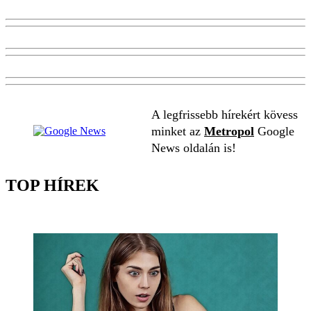
A legfrissebb hírekért kövess
minket az
Metropol
Google
News oldalán is!
TOP HÍREK