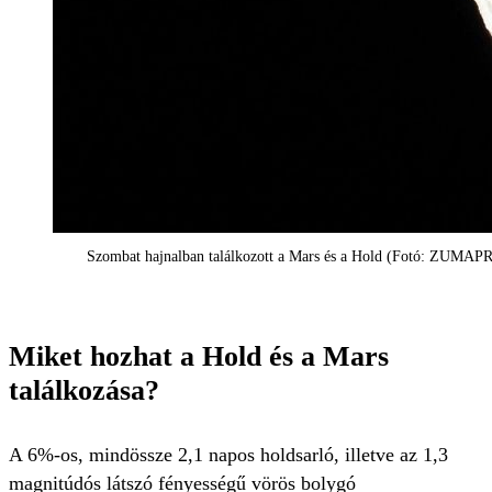
Szombat hajnalban találkozott a Mars és a Hold (Fotó: ZUMA
Miket hozhat a Hold és a Mars
találkozása?
A 6%-os, mindössze 2,1 napos holdsarló, illetve az 1,3
magnitúdós látszó fényességű vörös bolygó