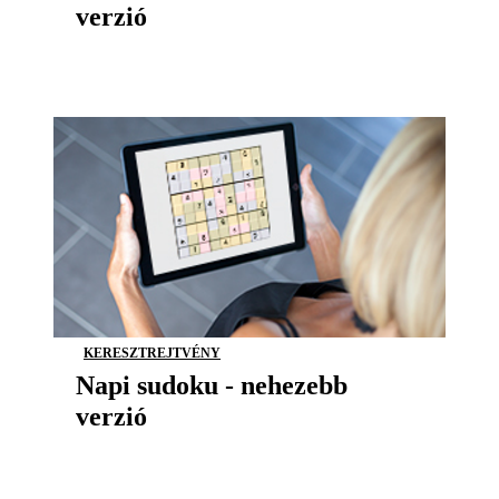
verzió
KERESZTREJTVÉNY
Napi sudoku - nehezebb
verzió