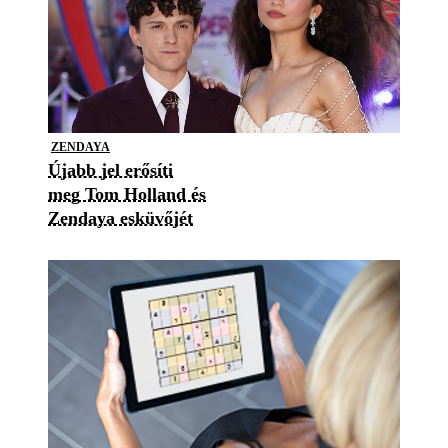
ZENDAYA
Újabb jel erősíti
meg Tom Holland és
Zendaya esküvőjét