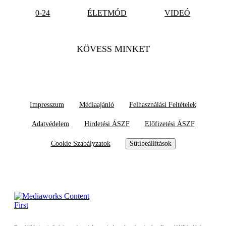
0-24
ÉLETMÓD
VIDEÓ
KÖVESS MINKET
Impresszum
Médiaajánló
Felhasználási Feltételek
Adatvédelem
Hirdetési ÁSZF
Előfizetési ÁSZF
Cookie Szabályzatok
Sütibeállítások