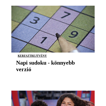
KERESZTREJTVÉNY
Napi sudoku - könnyebb
verzió