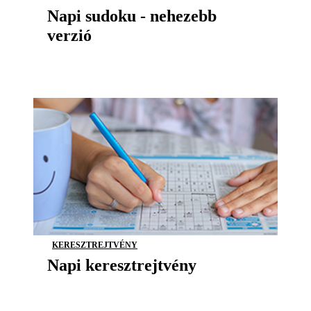
Napi sudoku - nehezebb
verzió
KERESZTREJTVÉNY
Napi keresztrejtvény