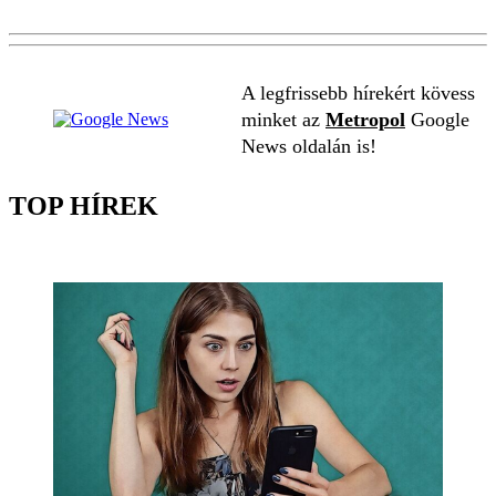
A legfrissebb hírekért kövess
minket az
Metropol
Google
News oldalán is!
TOP HÍREK