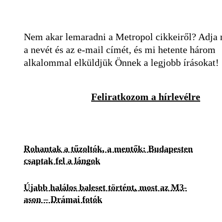
Nem akar lemaradni a Metropol cikkeiről? Adja
a nevét és az e-mail címét, és mi hetente három
alkalommal elküldjük Önnek a legjobb írásokat!
Feliratkozom a hírlevélre
Rohantak a tűzoltók, a mentők: Budapesten
csaptak fel a lángok
Újabb halálos baleset történt, most az M3-
ason – Drámai fotók