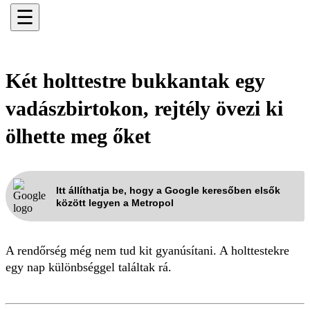
☰
Két holttestre bukkantak egy
vadászbirtokon, rejtély övezi ki
ölhette meg őket
Itt állíthatja be, hogy a Google keresőben elsők
között legyen a Metropol
A rendőrség még nem tud kit gyanúsítani. A holttestekre
egy nap különbséggel találtak rá.