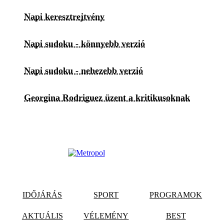
Napi keresztrejtvény
Napi sudoku - könnyebb verzió
Napi sudoku - nehezebb verzió
Georgina Rodriguez üzent a kritikusoknak
IDŐJÁRÁS
SPORT
PROGRAMOK
AKTUÁLIS
VÉLEMÉNY
BEST