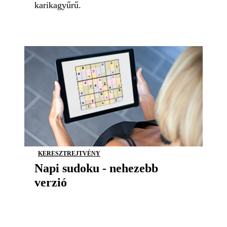
karikagyűrű.
KERESZTREJTVÉNY
Napi sudoku - nehezebb
verzió