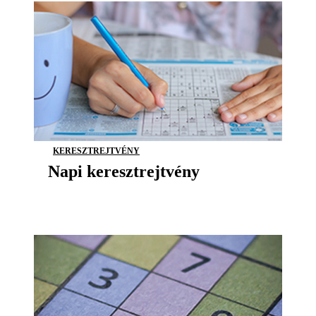
KERESZTREJTVÉNY
Napi keresztrejtvény