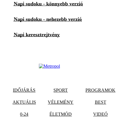
Napi sudoku - könnyebb verzió
Napi sudoku - nehezebb verzió
Napi keresztrejtvény
IDŐJÁRÁS
SPORT
PROGRAMOK
AKTUÁLIS
VÉLEMÉNY
BEST
0-24
ÉLETMÓD
VIDEÓ