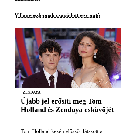
Villanyoszlopnak csapódott egy autó
ZENDAYA
Újabb jel erősíti meg Tom
Holland és Zendaya esküvőjét
Tom Holland kezén először látszott a