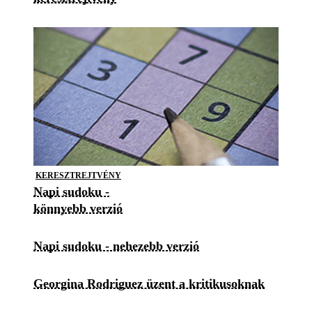
KERESZTREJTVÉNY
Napi sudoku -
könnyebb verzió
Napi sudoku - nehezebb verzió
Georgina Rodriguez üzent a kritikusoknak