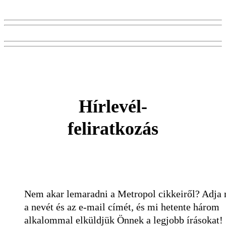
Hírlevél-
feliratkozás
Nem akar lemaradni a Metropol cikkeiről? Adja
a nevét és az e-mail címét, és mi hetente három
alkalommal elküldjük Önnek a legjobb írásokat!