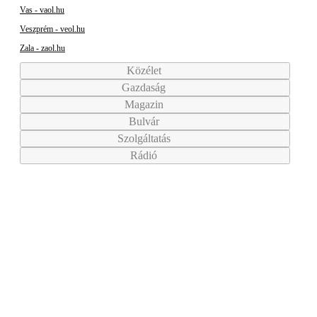
Vas - vaol.hu
Veszprém - veol.hu
Zala - zaol.hu
Közélet
Gazdaság
Magazin
Bulvár
Szolgáltatás
Rádió