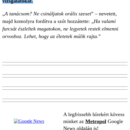
vizsgálatokat.
„
A tanácsom? Ne csináljatok orális szexet
” – nevetett,
majd komolyra fordítva a szót hozzátette: „
Ha valami
furcsát észleltek magatokon, ne legyetek restek elmenni
orvoshoz. Lehet, hogy az életetek múlik rajta.
”
A legfrissebb hírekért kövess
minket az
Metropol
Google
News oldalán is!