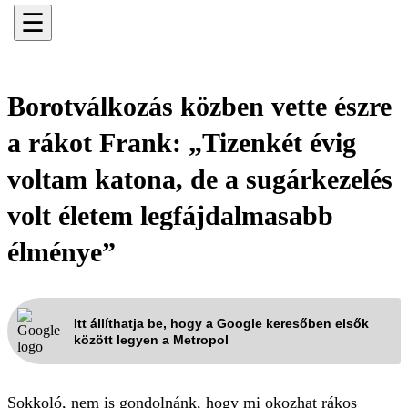
☰
Borotválkozás közben vette észre
a rákot Frank: „Tizenkét évig
voltam katona, de a sugárkezelés
volt életem legfájdalmasabb
élménye”
Itt állíthatja be, hogy a Google keresőben elsők
között legyen a Metropol
Sokkoló, nem is gondolnánk, hogy mi okozhat rákos