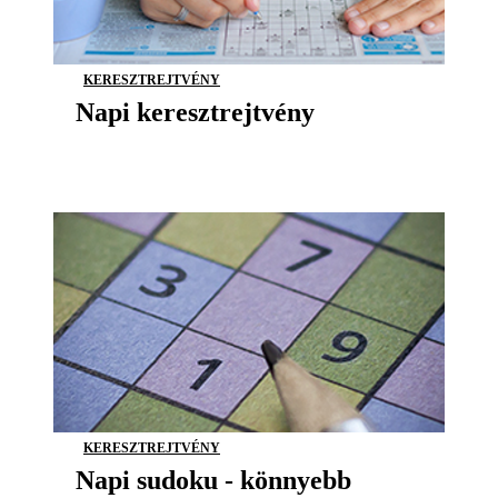
KERESZTREJTVÉNY
Napi keresztrejtvény
KERESZTREJTVÉNY
Napi sudoku - könnyebb