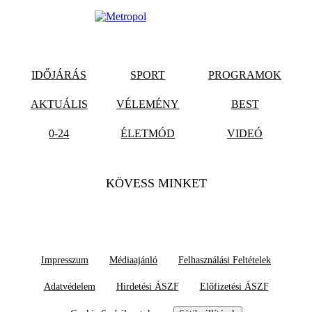
IDŐJÁRÁS
SPORT
PROGRAMOK
AKTUÁLIS
VÉLEMÉNY
BEST
0-24
ÉLETMÓD
VIDEÓ
KÖVESS MINKET
Impresszum
Médiaajánló
Felhasználási Feltételek
Adatvédelem
Hirdetési ÁSZF
Előfizetési ÁSZF