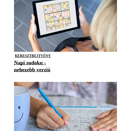
KERESZTREJTVÉNY
Napi sudoku -
nehezebb verzió