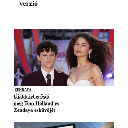
verzió
ZENDAYA
Újabb jel erősíti
meg Tom Holland és
Zendaya esküvőjét