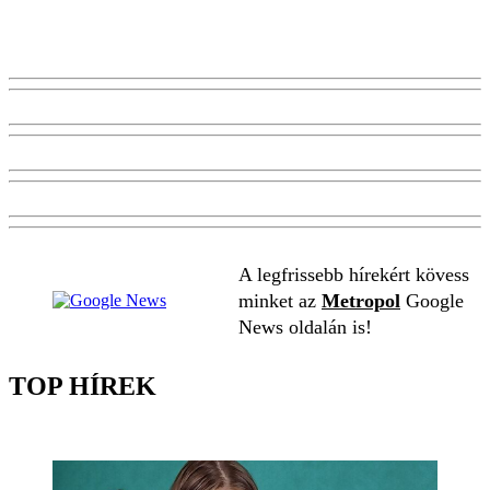
A legfrissebb hírekért kövess
minket az
Metropol
Google
News oldalán is!
TOP HÍREK