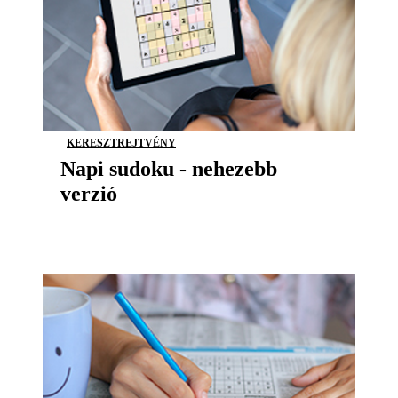
KERESZTREJTVÉNY
Napi sudoku - nehezebb
verzió