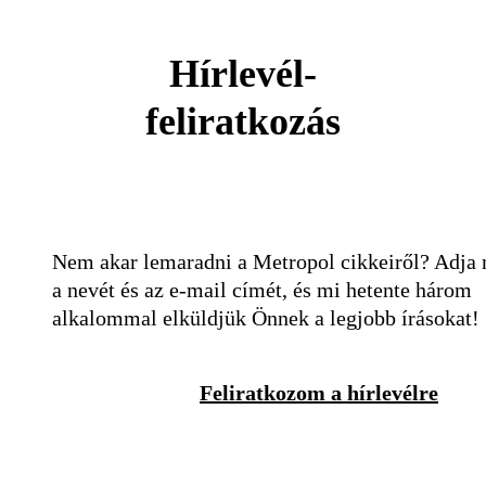
Hírlevél-
feliratkozás
Nem akar lemaradni a Metropol cikkeiről? Adja
a nevét és az e-mail címét, és mi hetente három
alkalommal elküldjük Önnek a legjobb írásokat!
Feliratkozom a hírlevélre