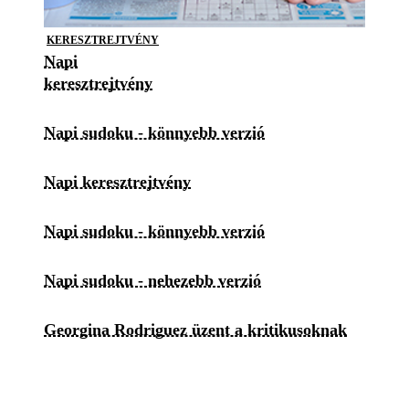
KERESZTREJTVÉNY
Napi
keresztrejtvény
Napi sudoku - könnyebb verzió
Napi keresztrejtvény
Napi sudoku - könnyebb verzió
Napi sudoku - nehezebb verzió
Georgina Rodriguez üzent a kritikusoknak