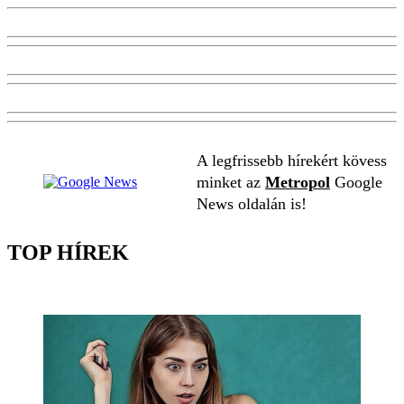
A legfrissebb hírekért kövess
minket az
Metropol
Google
News oldalán is!
TOP HÍREK