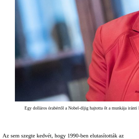
Egy dolláros órabértől a Nobel-díjig hajtotta őt a munkája iránti
Az sem szegte kedvét, hogy 1990-ben elutasították az