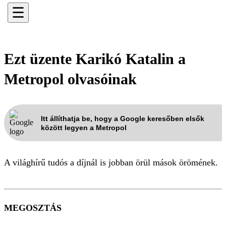
☰
Ezt üzente Karikó Katalin a
Metropol olvasóinak
Itt állíthatja be, hogy a Google keresőben elsők
között legyen a Metropol
A világhírű tudós a díjnál is jobban örül mások örömének.
MEGOSZTÁS