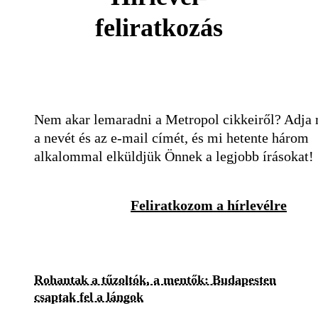
feliratkozás
Nem akar lemaradni a Metropol cikkeiről? Adja
a nevét és az e-mail címét, és mi hetente három
alkalommal elküldjük Önnek a legjobb írásokat!
Feliratkozom a hírlevélre
Rohantak a tűzoltók, a mentők: Budapesten
csaptak fel a lángok