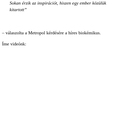
Sokan érzik az inspirációt, hiszen egy ember közülük
kitartott
– válaszolta a Metropol kérdésére a híres biokémikus.
Íme videónk: