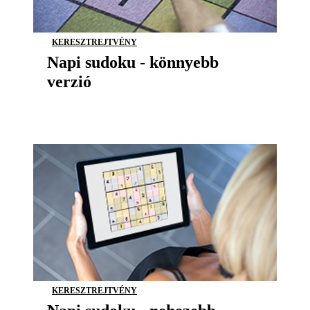
KERESZTREJTVÉNY
Napi sudoku - könnyebb
verzió
KERESZTREJTVÉNY