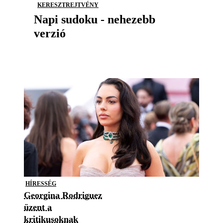
KERESZTREJTVÉNY
Napi sudoku - nehezebb
verzió
HÍRESSÉG
Georgina Rodriguez
üzent a
kritikusoknak