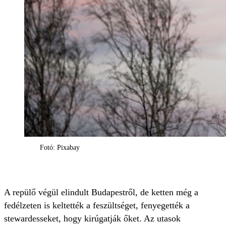
Fotó: Pixabay
A repülő végül elindult Budapestről, de ketten még a
fedélzeten is keltették a feszültséget, fenyegették a
stewardesseket, hogy kirúgatják őket. Az utasok