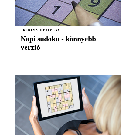
KERESZTREJTVÉNY
Napi sudoku - könnyebb
verzió