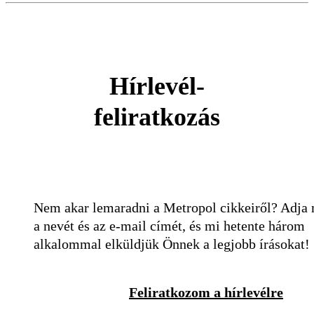
Hírlevél-
feliratkozás
Nem akar lemaradni a Metropol cikkeiről? Adja
a nevét és az e-mail címét, és mi hetente három
alkalommal elküldjük Önnek a legjobb írásokat!
Feliratkozom a hírlevélre