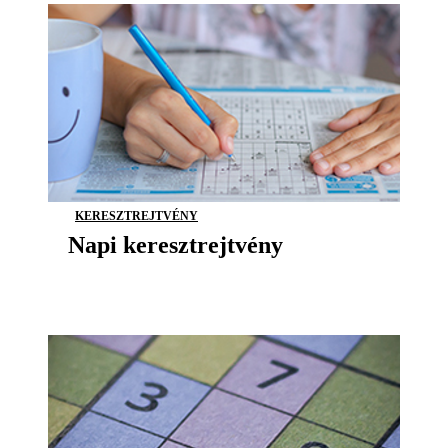
KERESZTREJTVÉNY
Napi keresztrejtvény