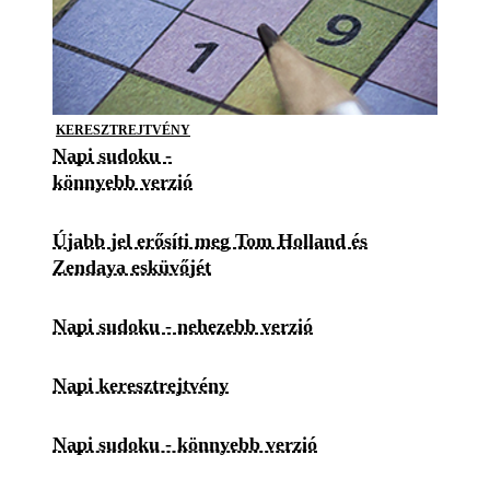
KERESZTREJTVÉNY
Napi sudoku -
könnyebb verzió
Újabb jel erősíti meg Tom Holland és
Zendaya esküvőjét
Napi sudoku - nehezebb verzió
Napi keresztrejtvény
Napi sudoku - könnyebb verzió