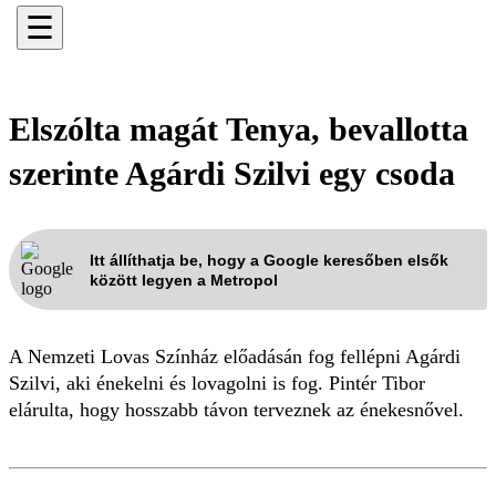
☰
Elszólta magát Tenya, bevallotta
szerinte Agárdi Szilvi egy csoda
Itt állíthatja be, hogy a Google keresőben elsők
között legyen a Metropol
A Nemzeti Lovas Színház előadásán fog fellépni Agárdi
Szilvi, aki énekelni és lovagolni is fog. Pintér Tibor
elárulta, hogy hosszabb távon terveznek az énekesnővel.