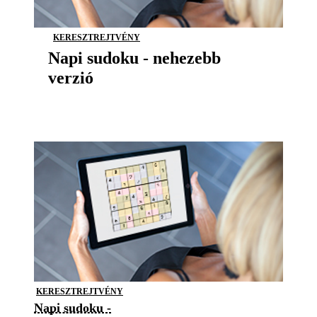
KERESZTREJTVÉNY
Napi sudoku - nehezebb
verzió
KERESZTREJTVÉNY
Napi sudoku -