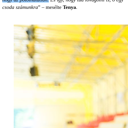
csoda számunkra
” – mesélte
Tenya
.