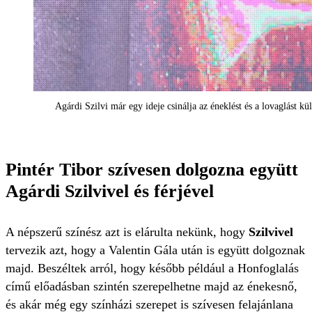
Agárdi Szilvi már egy ideje csinálja az éneklést és a lovaglást 
Pintér Tibor szívesen dolgozna együtt
Agárdi Szilvivel és férjével
A népszerű színész azt is elárulta nekünk, hogy
Szilvivel
tervezik azt, hogy a Valentin Gála után is együtt dolgoznak
majd. Beszéltek arról, hogy később például a Honfoglalás
című előadásban szintén szerepelhetne majd az énekesnő,
és akár még egy színházi szerepet is szívesen felajánlana