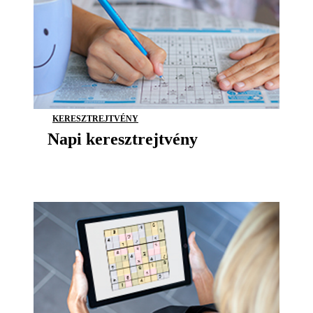
KERESZTREJTVÉNY
Napi keresztrejtvény