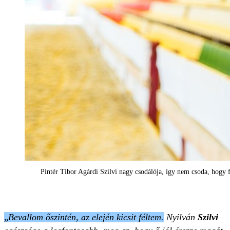
Pintér Tibor Agárdi Szilvi nagy csodálója, így nem csoda, hogy
„
Bevallom őszintén, az elején kicsit féltem.
Nyilván
Szilvi