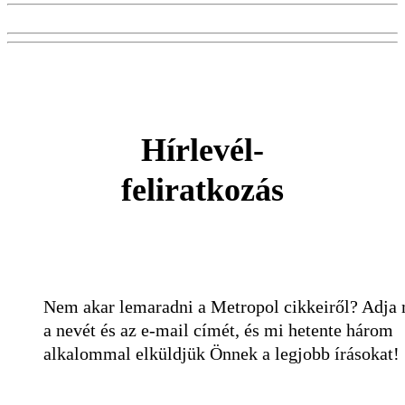
Hírlevél-
feliratkozás
Nem akar lemaradni a Metropol cikkeiről? Adja
a nevét és az e-mail címét, és mi hetente három
alkalommal elküldjük Önnek a legjobb írásokat!