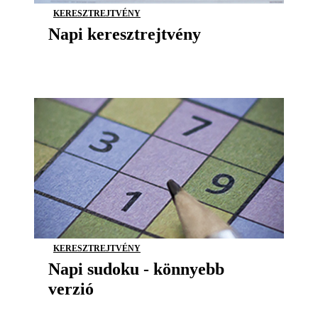
KERESZTREJTVÉNY
Napi keresztrejtvény
KERESZTREJTVÉNY
Napi sudoku - könnyebb
verzió