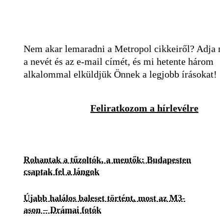
Nem akar lemaradni a Metropol cikkeiről? Adja
a nevét és az e-mail címét, és mi hetente három
alkalommal elküldjük Önnek a legjobb írásokat!
Feliratkozom a hírlevélre
Rohantak a tűzoltók, a mentők: Budapesten
csaptak fel a lángok
Újabb halálos baleset történt, most az M3-
ason – Drámai fotók