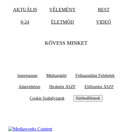
AKTUÁLIS
VÉLEMÉNY
BEST
0-24
ÉLETMÓD
VIDEÓ
KÖVESS MINKET
Impresszum
Médiaajánló
Felhasználási Feltételek
Adatvédelem
Hirdetési ÁSZF
Előfizetési ÁSZF
Cookie Szabályzatok
Sütibeállítások