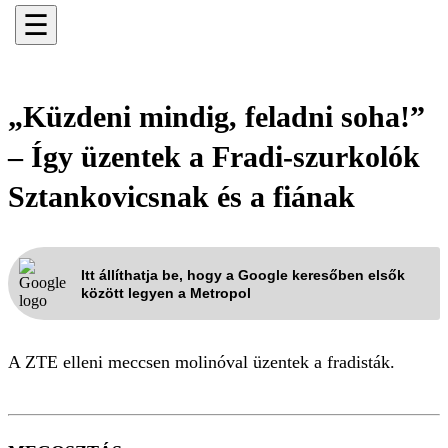
☰
„Küzdeni mindig, feladni soha!”
– Így üzentek a Fradi-szurkolók
Sztankovicsnak és a fiának
Itt állíthatja be, hogy a Google keresőben elsők
között legyen a Metropol
A ZTE elleni meccsen molinóval üzentek a fradisták.