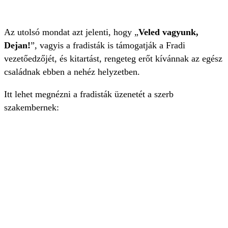
Az utolsó mondat azt jelenti, hogy „
Veled vagyunk,
Dejan!
”, vagyis a fradisták is támogatják a Fradi
vezetőedzőjét, és kitartást, rengeteg erőt kívánnak az egész
családnak ebben a nehéz helyzetben.
Itt lehet megnézni a fradisták üzenetét a szerb
szakembernek: