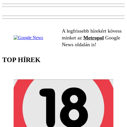
A legfrissebb hírekért kövess
minket az
Metropol
Google
News oldalán is!
TOP HÍREK