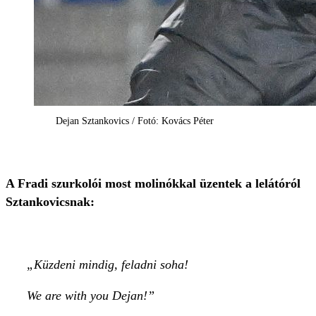
Dejan Sztankovics / Fotó: Kovács Péter
A Fradi szurkolói most molinókkal üzentek a lelátóról
Sztankovicsnak:
Küzdeni mindig, feladni soha!
We are with you Dejan!