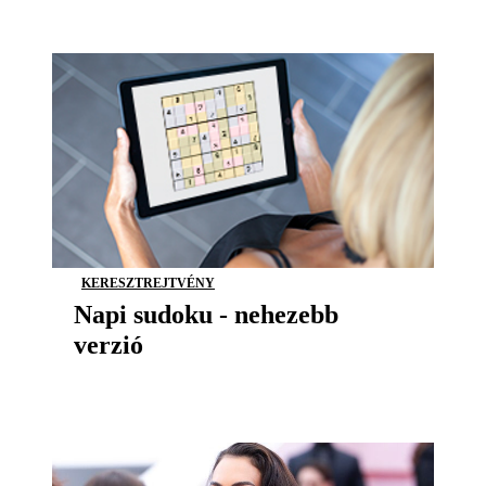
KERESZTREJTVÉNY
Napi sudoku - nehezebb
verzió