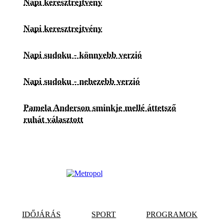
Napi keresztrejtvény
Napi keresztrejtvény
Napi sudoku - könnyebb verzió
Napi sudoku - nehezebb verzió
Pamela Anderson sminkje mellé áttetsző
ruhát választott
IDŐJÁRÁS
SPORT
PROGRAMOK