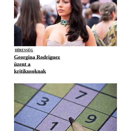
HÍRESSÉG
Georgina Rodriguez
üzent a
kritikusoknak