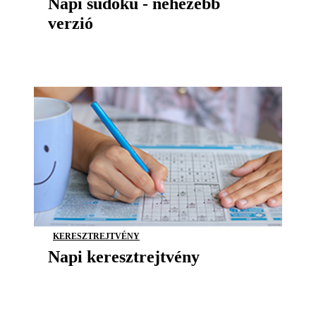
Napi sudoku - nehezebb
verzió
KERESZTREJTVÉNY
Napi keresztrejtvény