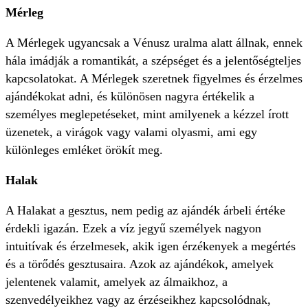
Mérleg
A Mérlegek ugyancsak a Vénusz uralma alatt állnak, ennek
hála imádják a romantikát, a szépséget és a jelentőségteljes
kapcsolatokat. A Mérlegek szeretnek figyelmes és érzelmes
ajándékokat adni, és különösen nagyra értékelik a
személyes meglepetéseket, mint amilyenek a kézzel írott
üzenetek, a virágok vagy valami olyasmi, ami egy
különleges emléket örökít meg.
Halak
A Halakat a gesztus, nem pedig az ajándék árbeli értéke
érdekli igazán. Ezek a víz jegyű személyek nagyon
intuitívak és érzelmesek, akik igen érzékenyek a megértés
és a törődés gesztusaira. Azok az ajándékok, amelyek
jelentenek valamit, amelyek az álmaikhoz, a
szenvedélyeikhez vagy az érzéseikhez kapcsolódnak,