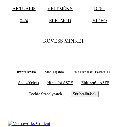
AKTUÁLIS
VÉLEMÉNY
BEST
0-24
ÉLETMÓD
VIDEÓ
KÖVESS MINKET
Impresszum
Médiaajánló
Felhasználási Feltételek
Adatvédelem
Hirdetési ÁSZF
Előfizetési ÁSZF
Cookie Szabályzatok
Sütibeállítások