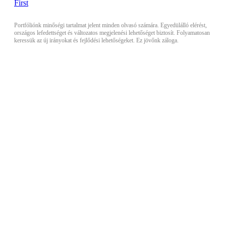
Portfóliónk minőségi tartalmat jelent minden olvasó számára. Egyedülálló elérést,
országos lefedettséget és változatos megjelenési lehetőséget biztosít. Folyamatosan
keressük az új irányokat és fejlődési lehetőségeket. Ez jövőnk záloga.