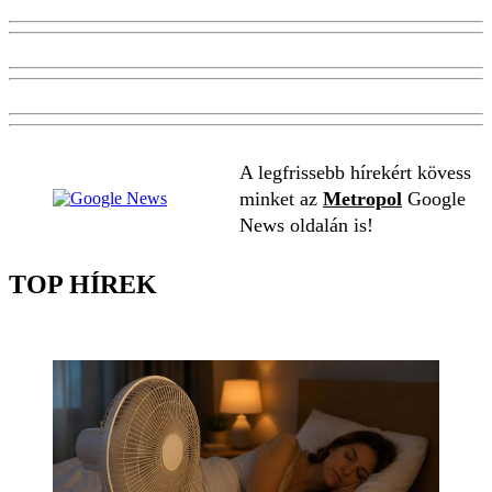
A legfrissebb hírekért kövess
minket az
Metropol
Google
News oldalán is!
TOP HÍREK