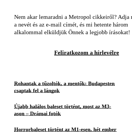
Nem akar lemaradni a Metropol cikkeiről? Adja
a nevét és az e-mail címét, és mi hetente három
alkalommal elküldjük Önnek a legjobb írásokat!
Feliratkozom a hírlevélre
Rohantak a tűzoltók, a mentők: Budapesten
csaptak fel a lángok
Újabb halálos baleset történt, most az M3-
ason – Drámai fotók
Horrorbaleset történt az M1-esen, hét ember