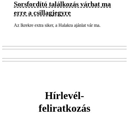
Sorsfordító találkozás várhat ma
erre a csillagjegyre
Az Ikrekre extra siker, a Halakra ajánlat vár ma.
Hírlevél-
feliratkozás