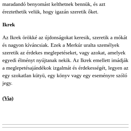
maradandó benyomást kelthetnek bennük, és azt
éreztethetik velük, hogy igazán szeretik őket.
Ikrek
Az Ikrek örökké az újdonságokat keresik, szeretik a mókát
és nagyon kíváncsiak. Ezek a Merkúr uralta személyek
szeretik az érdekes meglepetéseket, vagy azokat, amelyek
egyedi élményt nyújtanak nekik. Az Ikrek emellett imádják
a meglepetésajándékok izgalmát és érdekességét, legyen az
egy szokatlan kütyü, egy könyv vagy egy eseményre szóló
jegy.
(Via)