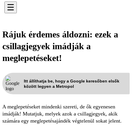
☰
Rájuk érdemes áldozni: ezek a
csillagjegyek imádják a
meglepetéseket!
Itt állíthatja be, hogy a Google keresőben elsők
között legyen a Metropol
A meglepetéseket mindenki szereti, de ők egyenesen
imádják! Mutatjuk, melyek azok a csillagjegyek, akik
számára egy meglepetésajándék végtelenül sokat jelent.