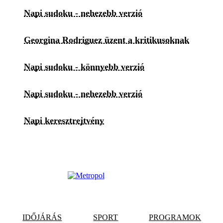
Napi sudoku - nehezebb verzió
Georgina Rodriguez üzent a kritikusoknak
Napi sudoku - könnyebb verzió
Napi sudoku - nehezebb verzió
Napi keresztrejtvény
IDŐJÁRÁS
SPORT
PROGRAMOK