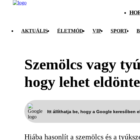
HO
AKTUÁLIS
ÉLETMÓD
VIP
SPORT
B
Szemölcs vagy tyú
hogy lehet eldönte
Itt állíthatja be, hogy a Google keresőben 
Hiába hasonlít a szemölcs és a tyúks