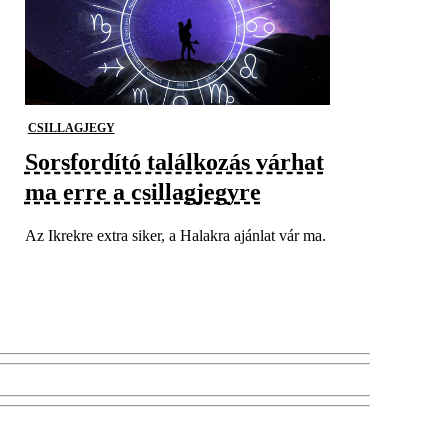
CSILLAGJEGY
Sorsfordító találkozás várhat
ma erre a csillagjegyre
Az Ikrekre extra siker, a Halakra ajánlat vár ma.