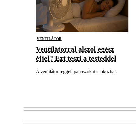
VENTILÁTOR
Ventilátorral alszol egész
éjjel? Ezt teszi a testeddel
A ventilátor reggeli panaszokat is okozhat.