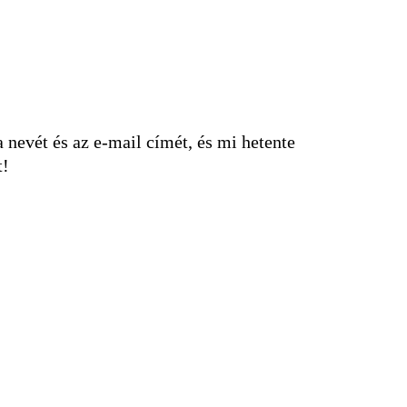
nevét és az e-mail címét, és mi hetente
t!