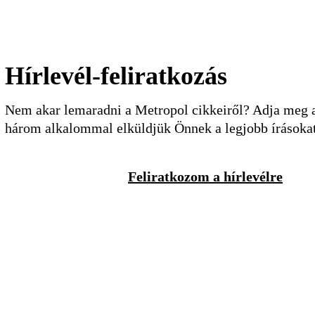
Hírlevél-feliratkozás
Nem akar lemaradni a Metropol cikkeiről? Adja meg a 
három alkalommal elküldjük Önnek a legjobb írásoka
Feliratkozom a hírlevélre