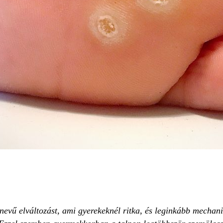
vű elváltozást, ami gyerekeknél ritka, és leginkább mechanik