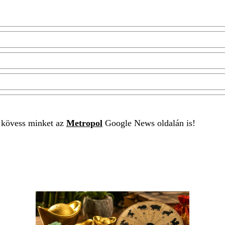
t kövess minket az
Metropol
Google News oldalán is!