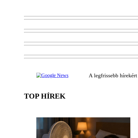
A legfrissebb hírekér
TOP HÍREK