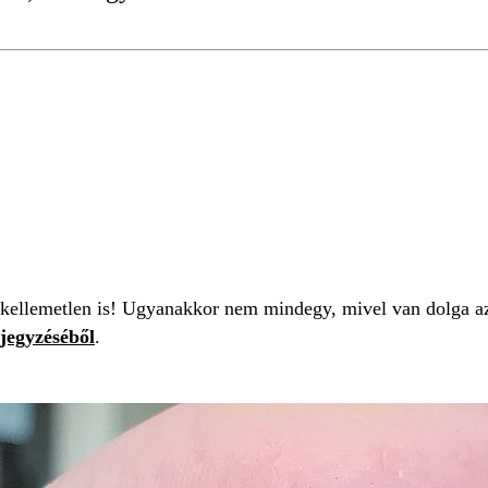
HUNOR
 kellemetlen is! Ugyanakkor nem mindegy, mivel van dolga a
jegyzéséből
.