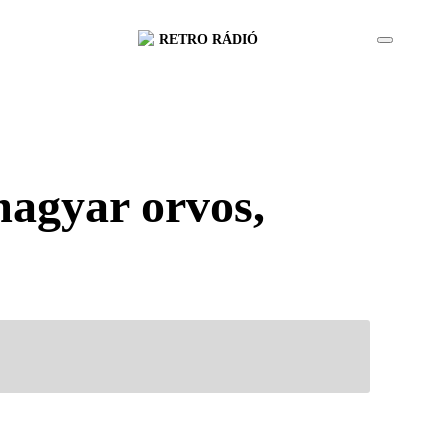
RETRO RÁDIÓ
magyar orvos,