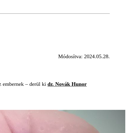
Módosítva:
2024.05.28.
z embernek – derül ki
dr. Novák Hunor