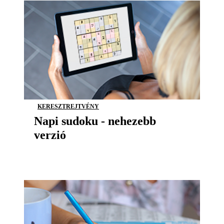
KERESZTREJTVÉNY
Napi sudoku - nehezebb
verzió