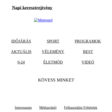
Napi keresztrejtvény
IDŐJÁRÁS
SPORT
PROGRAMOK
AKTUÁLIS
VÉLEMÉNY
BEST
0-24
ÉLETMÓD
VIDEÓ
KÖVESS MINKET
Impresszum
Médiaajánló
Felhasználási Feltételek