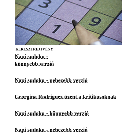
KERESZTREJTVÉNY
Napi sudoku -
könnyebb verzió
Napi sudoku - nehezebb verzió
Georgina Rodriguez üzent a kritikusoknak
Napi sudoku - könnyebb verzió
Napi sudoku - nehezebb verzió