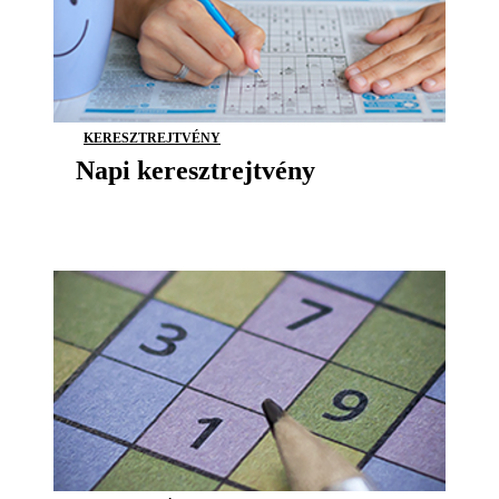
KERESZTREJTVÉNY
Napi keresztrejtvény