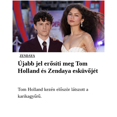
ZENDAYA
Újabb jel erősíti meg Tom
Holland és Zendaya esküvőjét
Tom Holland kezén először látszott a
karikagyűrű.