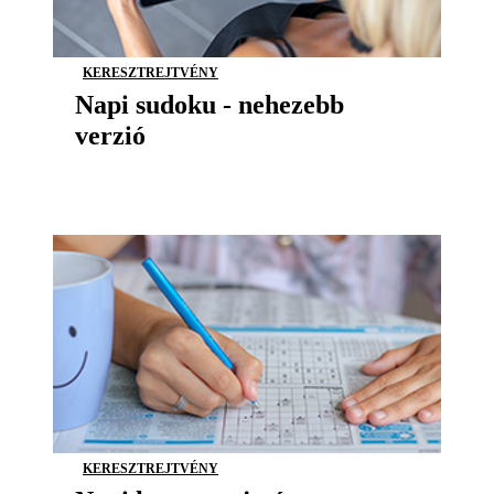
KERESZTREJTVÉNY
Napi sudoku - nehezebb
verzió
KERESZTREJTVÉNY