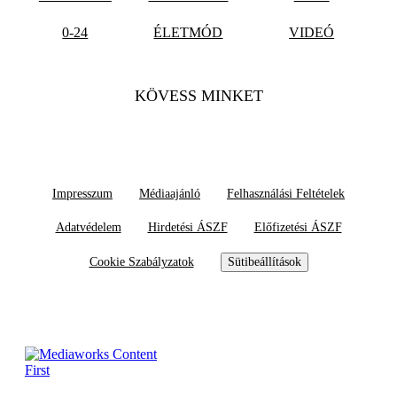
0-24
ÉLETMÓD
VIDEÓ
KÖVESS MINKET
Impresszum
Médiaajánló
Felhasználási Feltételek
Adatvédelem
Hirdetési ÁSZF
Előfizetési ÁSZF
Cookie Szabályzatok
Sütibeállítások