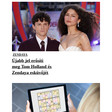
ZENDAYA
Újabb jel erősíti
meg Tom Holland és
Zendaya esküvőjét