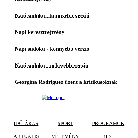
Napi sudoku - könnyebb verzió
Napi keresztrejtvény
Napi sudoku - könnyebb verzió
Napi sudoku - nehezebb verzió
Georgina Rodriguez üzent a kritikusoknak
IDŐJÁRÁS
SPORT
PROGRAMOK
AKTUÁLIS
VÉLEMÉNY
BEST