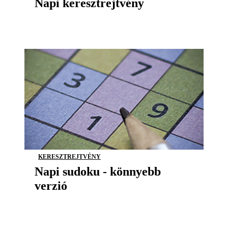
Napi keresztrejtvény
KERESZTREJTVÉNY
Napi sudoku - könnyebb
verzió