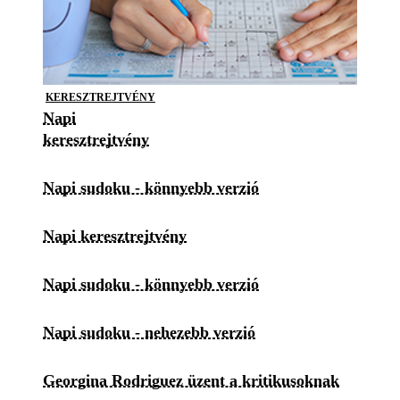
KERESZTREJTVÉNY
Napi
keresztrejtvény
Napi sudoku - könnyebb verzió
Napi keresztrejtvény
Napi sudoku - könnyebb verzió
Napi sudoku - nehezebb verzió
Georgina Rodriguez üzent a kritikusoknak