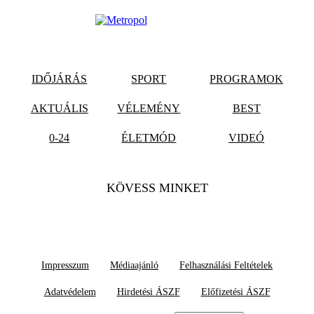
IDŐJÁRÁS
SPORT
PROGRAMOK
AKTUÁLIS
VÉLEMÉNY
BEST
0-24
ÉLETMÓD
VIDEÓ
KÖVESS MINKET
Impresszum
Médiaajánló
Felhasználási Feltételek
Adatvédelem
Hirdetési ÁSZF
Előfizetési ÁSZF