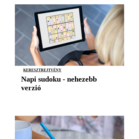
KERESZTREJTVÉNY
Napi sudoku - nehezebb
verzió