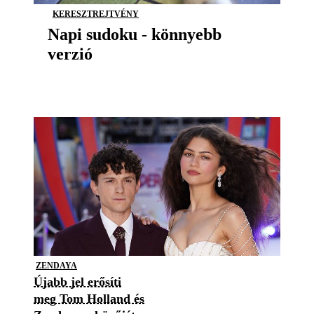
KERESZTREJTVÉNY
Napi sudoku - könnyebb
verzió
ZENDAYA
Újabb jel erősíti
meg Tom Holland és