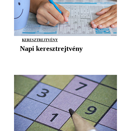
KERESZTREJTVÉNY
Napi keresztrejtvény