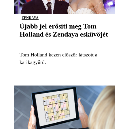
ZENDAYA
Újabb jel erősíti meg Tom
Holland és Zendaya esküvőjét
Tom Holland kezén először látszott a
karikagyűrű.