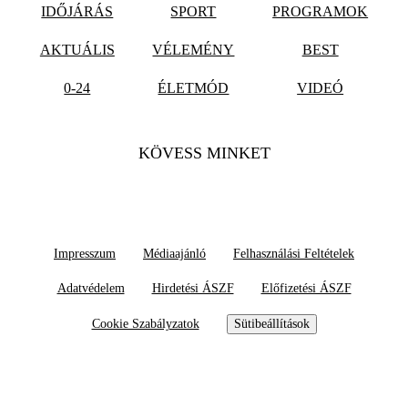
IDŐJÁRÁS
SPORT
PROGRAMOK
AKTUÁLIS
VÉLEMÉNY
BEST
0-24
ÉLETMÓD
VIDEÓ
KÖVESS MINKET
Impresszum
Médiaajánló
Felhasználási Feltételek
Adatvédelem
Hirdetési ÁSZF
Előfizetési ÁSZF
Cookie Szabályzatok
Sütibeállítások