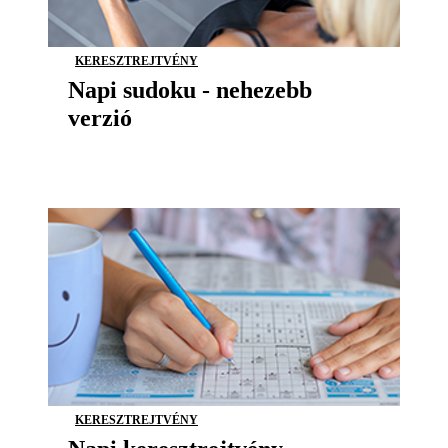
KERESZTREJTVÉNY
Napi sudoku - nehezebb
verzió
KERESZTREJTVÉNY