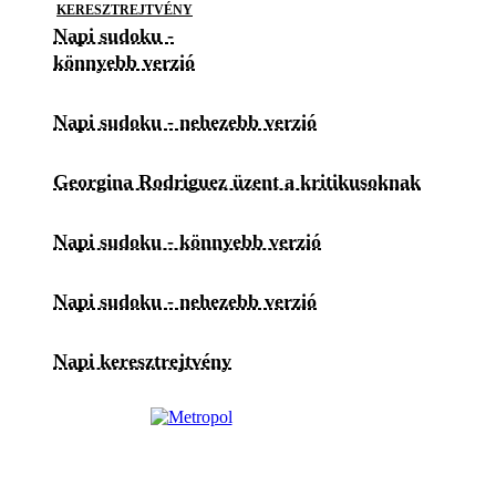
KERESZTREJTVÉNY
Napi sudoku -
könnyebb verzió
Napi sudoku - nehezebb verzió
Georgina Rodriguez üzent a kritikusoknak
Napi sudoku - könnyebb verzió
Napi sudoku - nehezebb verzió
Napi keresztrejtvény