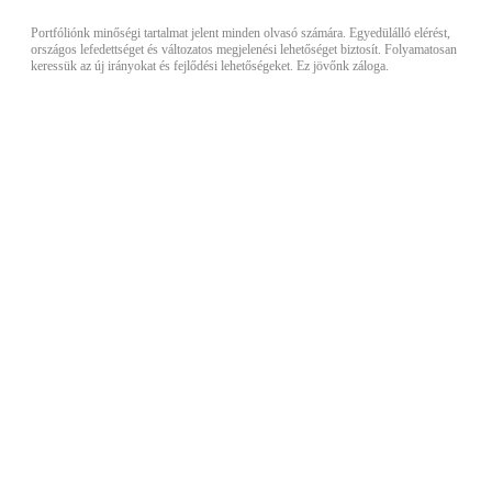
Portfóliónk minőségi tartalmat jelent minden olvasó számára. Egyedülálló elérést,
országos lefedettséget és változatos megjelenési lehetőséget biztosít. Folyamatosan
keressük az új irányokat és fejlődési lehetőségeket. Ez jövőnk záloga.