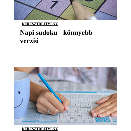
KERESZTREJTVÉNY
Napi sudoku - könnyebb
verzió
KERESZTREJTVÉNY