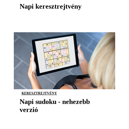
Napi keresztrejtvény
KERESZTREJTVÉNY
Napi sudoku - nehezebb
verzió