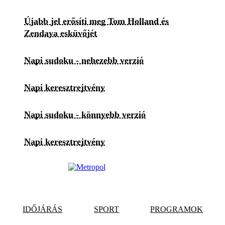
Újabb jel erősíti meg Tom Holland és
Zendaya esküvőjét
Napi sudoku - nehezebb verzió
Napi keresztrejtvény
Napi sudoku - könnyebb verzió
Napi keresztrejtvény
IDŐJÁRÁS
SPORT
PROGRAMOK