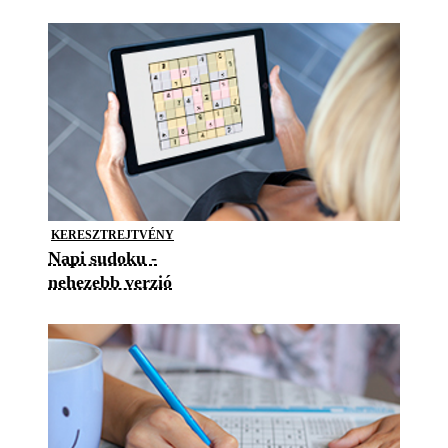
KERESZTREJTVÉNY
Napi sudoku -
nehezebb verzió