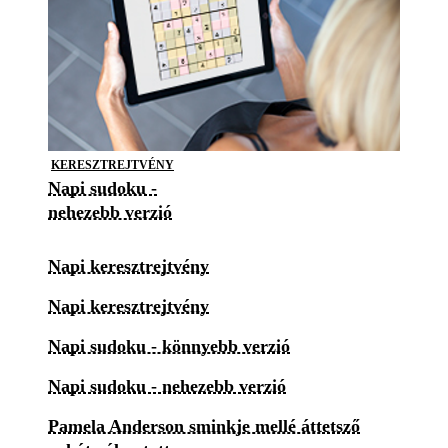
KERESZTREJTVÉNY
Napi sudoku -
nehezebb verzió
Napi keresztrejtvény
Napi keresztrejtvény
Napi sudoku - könnyebb verzió
Napi sudoku - nehezebb verzió
Pamela Anderson sminkje mellé áttetsző