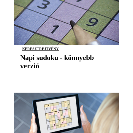
KERESZTREJTVÉNY
Napi sudoku - könnyebb
verzió