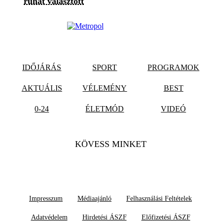
ruhát választott
IDŐJÁRÁS
SPORT
PROGRAMOK
AKTUÁLIS
VÉLEMÉNY
BEST
0-24
ÉLETMÓD
VIDEÓ
KÖVESS MINKET
Impresszum
Médiaajánló
Felhasználási Feltételek
Adatvédelem
Hirdetési ÁSZF
Előfizetési ÁSZF