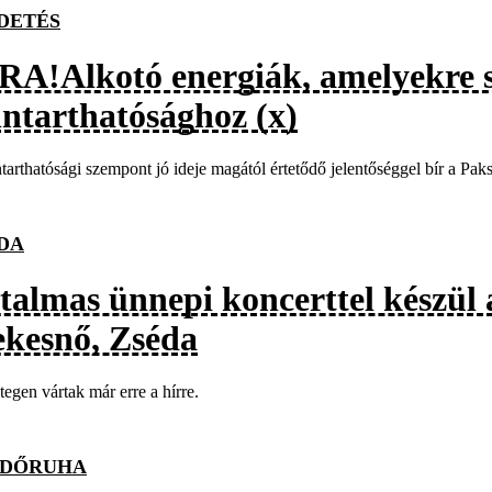
DETÉS
RA!Alkotó energiák, amelyekre 
nntarthatósághoz (x)
tarthatósági szempont jó ideje magától értetődő jelentőséggel bír a Pa
DA
talmas ünnepi koncerttel készül 
ekesnő, Zséda
egen vártak már erre a hírre.
RDŐRUHA