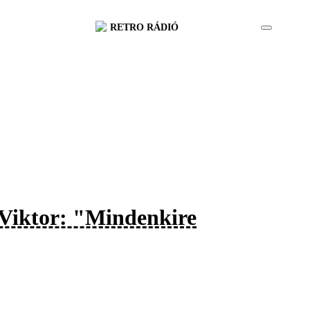
RETRO RÁDIÓ
 Viktor: "Mindenkire