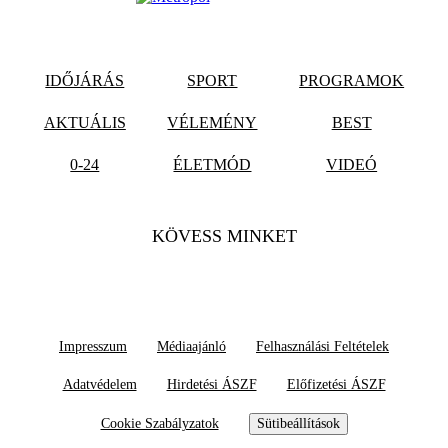
IDŐJÁRÁS
SPORT
PROGRAMOK
AKTUÁLIS
VÉLEMÉNY
BEST
0-24
ÉLETMÓD
VIDEÓ
KÖVESS MINKET
Impresszum
Médiaajánló
Felhasználási Feltételek
Adatvédelem
Hirdetési ÁSZF
Előfizetési ÁSZF
Cookie Szabályzatok
Sütibeállítások