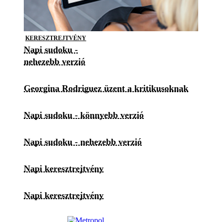
KERESZTREJTVÉNY
Napi sudoku -
nehezebb verzió
Georgina Rodriguez üzent a kritikusoknak
Napi sudoku - könnyebb verzió
Napi sudoku - nehezebb verzió
Napi keresztrejtvény
Napi keresztrejtvény