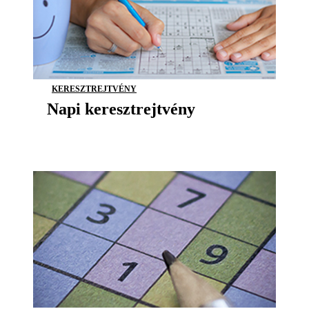
KERESZTREJTVÉNY
Napi keresztrejtvény