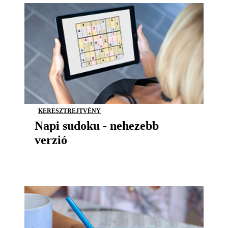
KERESZTREJTVÉNY
Napi sudoku - nehezebb
verzió