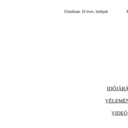
Elmúltam 18 éves, belépek
IDŐJÁR
VÉLEMÉ
VIDEÓ