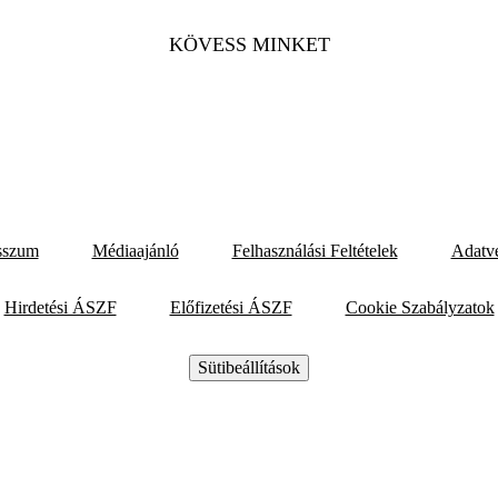
KÖVESS MINKET
sszum
Médiaajánló
Felhasználási Feltételek
Adatv
Hirdetési ÁSZF
Előfizetési ÁSZF
Cookie Szabályzatok
Sütibeállítások