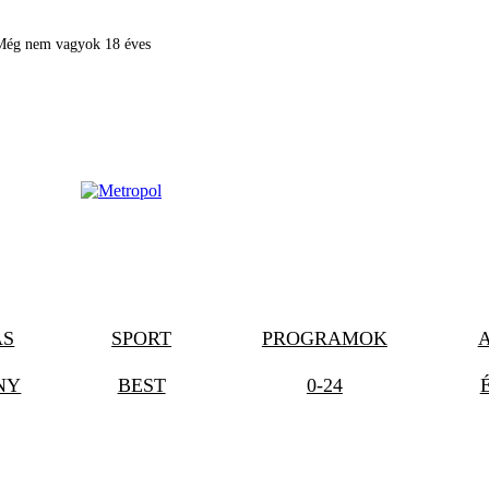
Még nem vagyok 18 éves
ÁS
SPORT
PROGRAMOK
NY
BEST
0-24