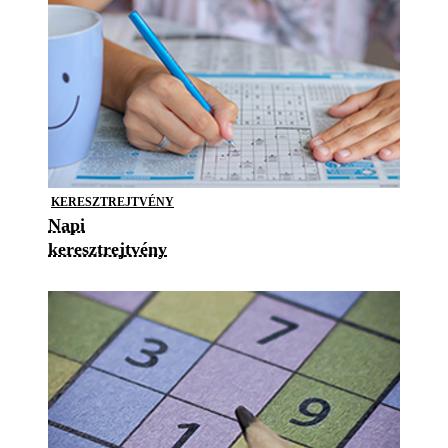
KERESZTREJTVÉNY
Napi
keresztrejtvény