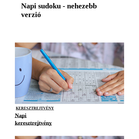
Napi sudoku - nehezebb
verzió
KERESZTREJTVÉNY
Napi
keresztrejtvény