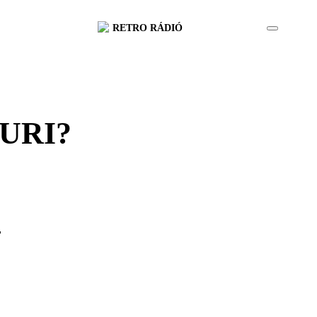
RETRO RÁDIÓ
URI?
?