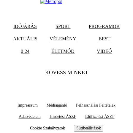
IDŐJÁRÁS
SPORT
PROGRAMOK
AKTUÁLIS
VÉLEMÉNY
BEST
0-24
ÉLETMÓD
VIDEÓ
KÖVESS MINKET
Impresszum
Médiaajánló
Felhasználási Feltételek
Adatvédelem
Hirdetési ÁSZF
Előfizetési ÁSZF
Cookie Szabályzatok
Sütibeállítások