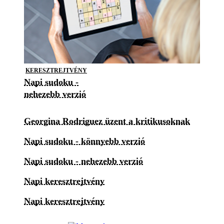
KERESZTREJTVÉNY
Napi sudoku -
nehezebb verzió
Georgina Rodriguez üzent a kritikusoknak
Napi sudoku - könnyebb verzió
Napi sudoku - nehezebb verzió
Napi keresztrejtvény
Napi keresztrejtvény