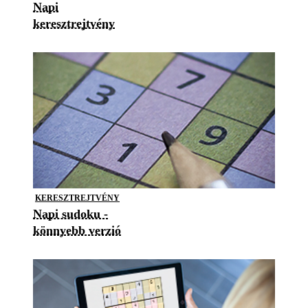
Napi
keresztrejtvény
KERESZTREJTVÉNY
Napi sudoku -
könnyebb verzió