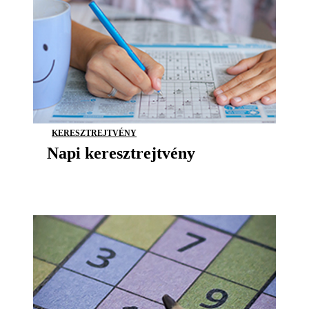
KERESZTREJTVÉNY
Napi keresztrejtvény