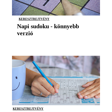
KERESZTREJTVÉNY
Napi sudoku - könnyebb
verzió
KERESZTREJTVÉNY