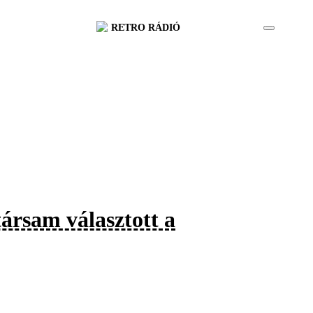
RETRO RÁDIÓ
ársam választott a