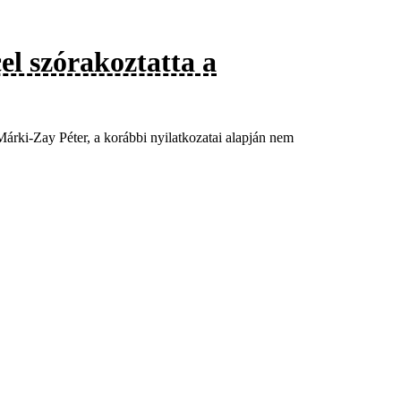
el szórakoztatta a
Márki-Zay Péter, a korábbi nyilatkozatai alapján nem