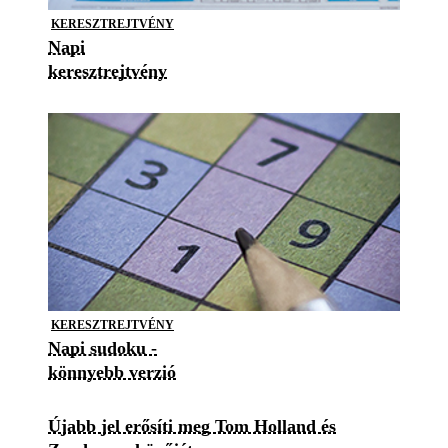
KERESZTREJTVÉNY
Napi
keresztrejtvény
KERESZTREJTVÉNY
Napi sudoku -
könnyebb verzió
Újabb jel erősíti meg Tom Holland és