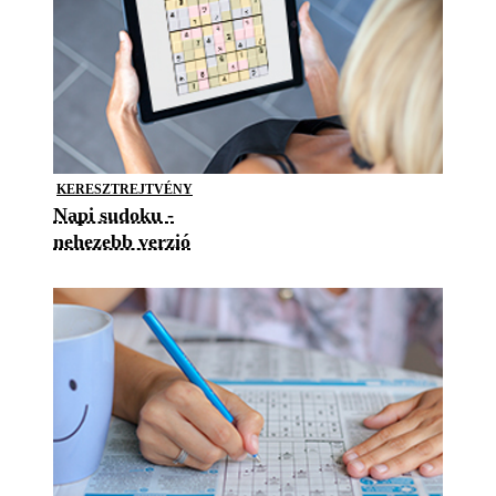
KERESZTREJTVÉNY
Napi sudoku -
nehezebb verzió