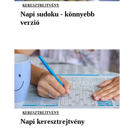
KERESZTREJTVÉNY
Napi sudoku - könnyebb
verzió
KERESZTREJTVÉNY
Napi keresztrejtvény