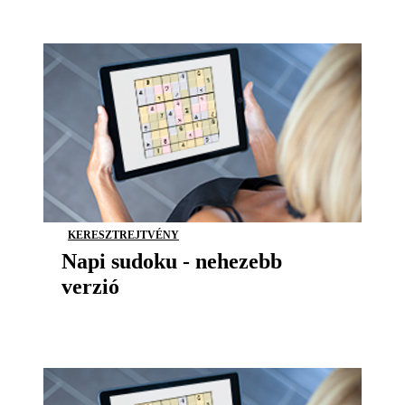
KERESZTREJTVÉNY
Napi sudoku - nehezebb
verzió