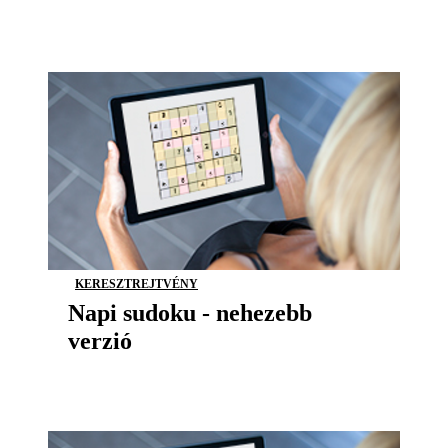
KERESZTREJTVÉNY
Napi sudoku - nehezebb
verzió