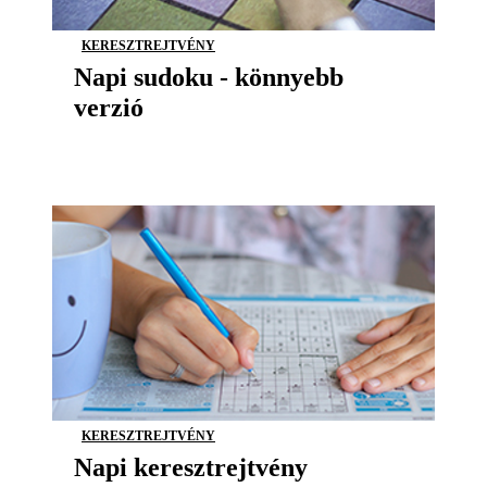
KERESZTREJTVÉNY
Napi sudoku - könnyebb
verzió
KERESZTREJTVÉNY
Napi keresztrejtvény