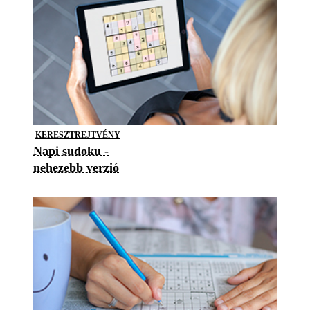
KERESZTREJTVÉNY
Napi sudoku -
nehezebb verzió