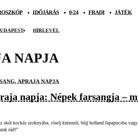
ROSZKÓP
IDŐJÁRÁS
0-24
FRADI
JÁTÉK
UDAPEST
HÍRLEVÉL
JA NAPJA
SANG, APRAJA NAPJA
raja napja: Népek farsangja – m
z skót kockás szoknyába, viselj kimonót, bújj holland fapapucsba vagy 
unk rád!”