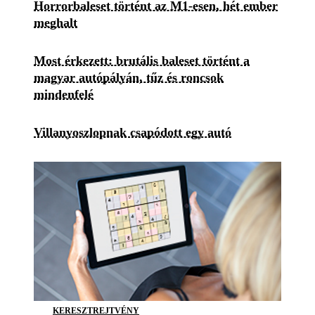
Horrorbaleset történt az M1-esen, hét ember
meghalt
Most érkezett: brutális baleset történt a
magyar autópályán, tűz és roncsok
mindenfelé
Villanyoszlopnak csapódott egy autó
KERESZTREJTVÉNY