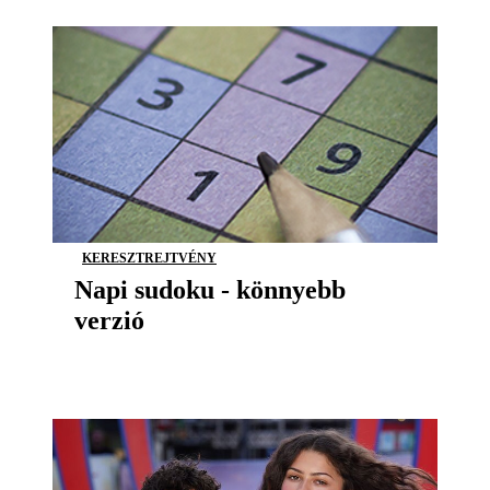
KERESZTREJTVÉNY
Napi sudoku - könnyebb
verzió