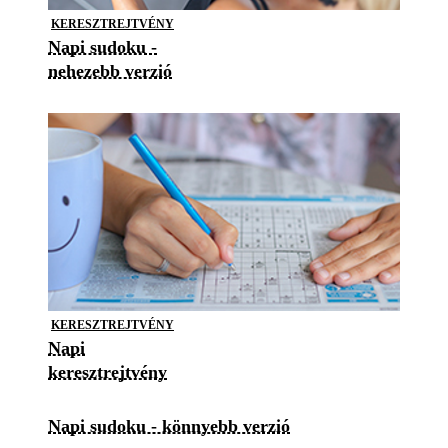
KERESZTREJTVÉNY
Napi sudoku -
nehezebb verzió
KERESZTREJTVÉNY
Napi
keresztrejtvény
Napi sudoku - könnyebb verzió