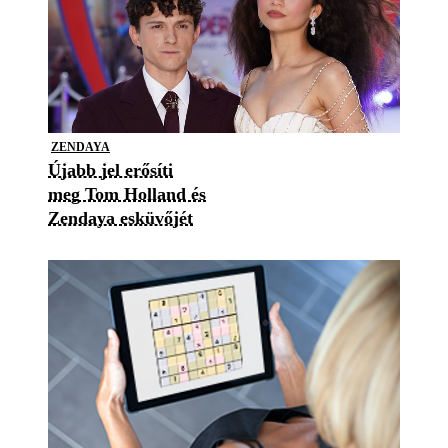
ZENDAYA
Újabb jel erősíti
meg Tom Holland és
Zendaya esküvőjét