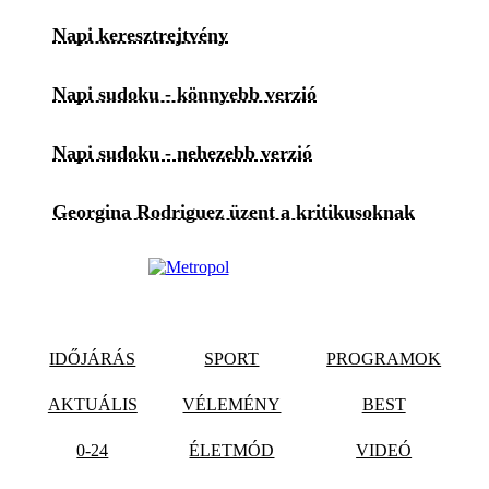
Napi keresztrejtvény
Napi sudoku - könnyebb verzió
Napi sudoku - nehezebb verzió
Georgina Rodriguez üzent a kritikusoknak
IDŐJÁRÁS
SPORT
PROGRAMOK
AKTUÁLIS
VÉLEMÉNY
BEST
0-24
ÉLETMÓD
VIDEÓ