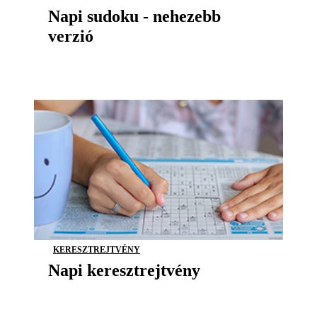
Napi sudoku - nehezebb
verzió
KERESZTREJTVÉNY
Napi keresztrejtvény