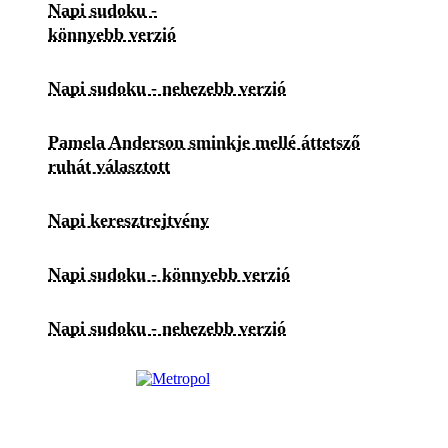
Napi sudoku -
könnyebb verzió
Napi sudoku - nehezebb verzió
Pamela Anderson sminkje mellé áttetsző
ruhát választott
Napi keresztrejtvény
Napi sudoku - könnyebb verzió
Napi sudoku - nehezebb verzió