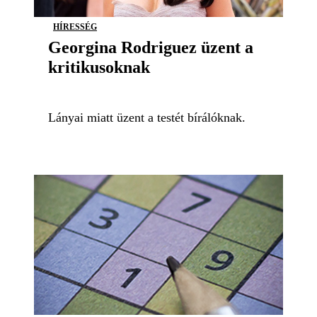
HÍRESSÉG
Georgina Rodriguez üzent a
kritikusoknak
Lányai miatt üzent a testét bírálóknak.