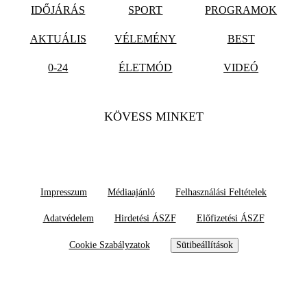
IDŐJÁRÁS
SPORT
PROGRAMOK
AKTUÁLIS
VÉLEMÉNY
BEST
0-24
ÉLETMÓD
VIDEÓ
KÖVESS MINKET
Impresszum
Médiaajánló
Felhasználási Feltételek
Adatvédelem
Hirdetési ÁSZF
Előfizetési ÁSZF
Cookie Szabályzatok
Sütibeállítások