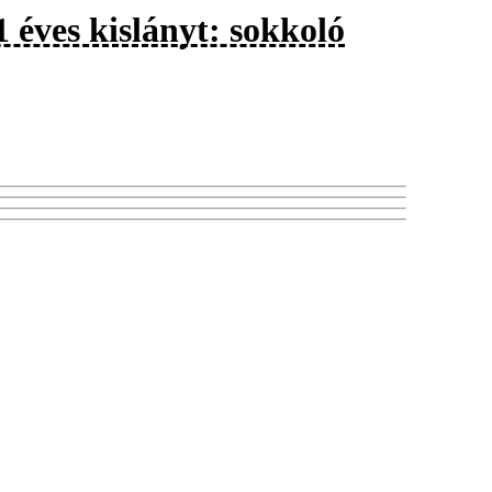
1 éves kislányt: sokkoló