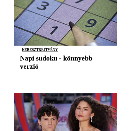
KERESZTREJTVÉNY
Napi sudoku - könnyebb
verzió