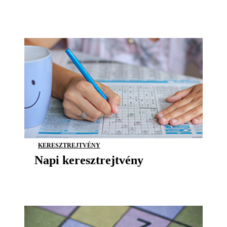
KERESZTREJTVÉNY
Napi keresztrejtvény