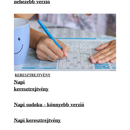
nehezebb verzió
KERESZTREJTVÉNY
Napi
keresztrejtvény
Napi sudoku - könnyebb verzió
Napi keresztrejtvény