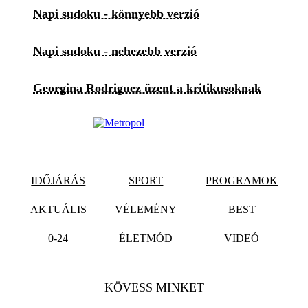
Napi sudoku - könnyebb verzió
Napi sudoku - nehezebb verzió
Georgina Rodriguez üzent a kritikusoknak
IDŐJÁRÁS
SPORT
PROGRAMOK
AKTUÁLIS
VÉLEMÉNY
BEST
0-24
ÉLETMÓD
VIDEÓ
KÖVESS MINKET