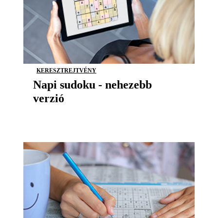
KERESZTREJTVÉNY
Napi sudoku - nehezebb
verzió