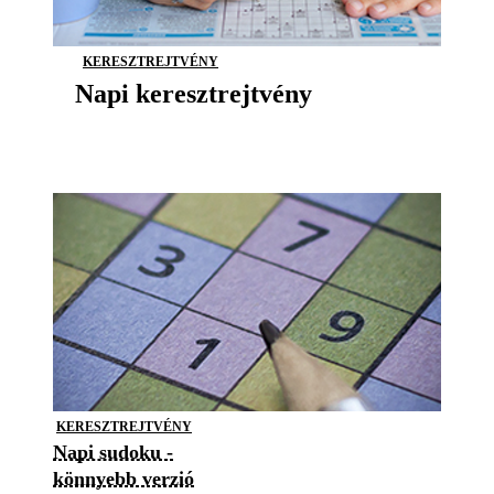
KERESZTREJTVÉNY
Napi keresztrejtvény
KERESZTREJTVÉNY
Napi sudoku -
könnyebb verzió