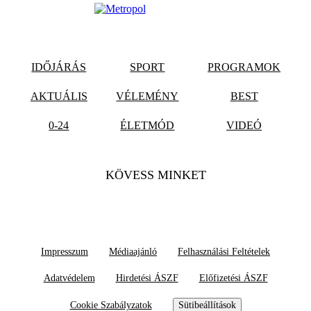
IDŐJÁRÁS
SPORT
PROGRAMOK
AKTUÁLIS
VÉLEMÉNY
BEST
0-24
ÉLETMÓD
VIDEÓ
KÖVESS MINKET
Impresszum
Médiaajánló
Felhasználási Feltételek
Adatvédelem
Hirdetési ÁSZF
Előfizetési ÁSZF
Cookie Szabályzatok
Sütibeállítások