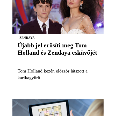
ZENDAYA
Újabb jel erősíti meg Tom
Holland és Zendaya esküvőjét
Tom Holland kezén először látszott a
karikagyűrű.