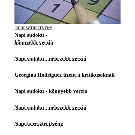
KERESZTREJTVÉNY
Napi sudoku -
könnyebb verzió
Napi sudoku - nehezebb verzió
Georgina Rodriguez üzent a kritikusoknak
Napi sudoku - könnyebb verzió
Napi sudoku - nehezebb verzió
Napi keresztrejtvény