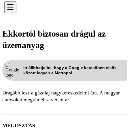
☰
Ekkortól biztosan drágul az
üzemanyag
Itt állíthatja be, hogy a Google keresőben elsők
között legyen a Metropol
Drágább lesz a gázolaj nagykereskedelmi ára. A magyar
autósokat megkíméli a védett ár.
MEGOSZTÁS