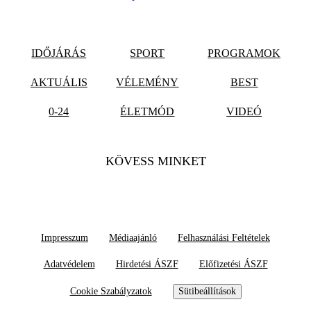
IDŐJÁRÁS
SPORT
PROGRAMOK
AKTUÁLIS
VÉLEMÉNY
BEST
0-24
ÉLETMÓD
VIDEÓ
KÖVESS MINKET
Impresszum
Médiaajánló
Felhasználási Feltételek
Adatvédelem
Hirdetési ÁSZF
Előfizetési ÁSZF
Cookie Szabályzatok
Sütibeállítások