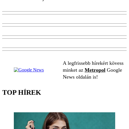
A legfrissebb hírekért kövess
minket az
Metropol
Google
News oldalán is!
TOP HÍREK