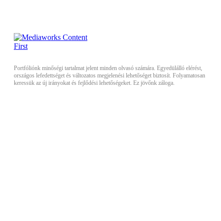
Portfóliónk minőségi tartalmat jelent minden olvasó számára. Egyedülálló elérést,
országos lefedettséget és változatos megjelenési lehetőséget biztosít. Folyamatosan
keressük az új irányokat és fejlődési lehetőségeket. Ez jövőnk záloga.