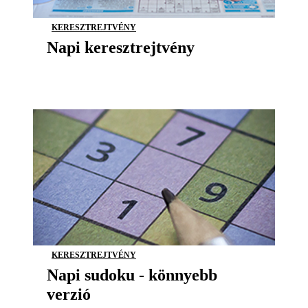
KERESZTREJTVÉNY
Napi keresztrejtvény
KERESZTREJTVÉNY
Napi sudoku - könnyebb
verzió