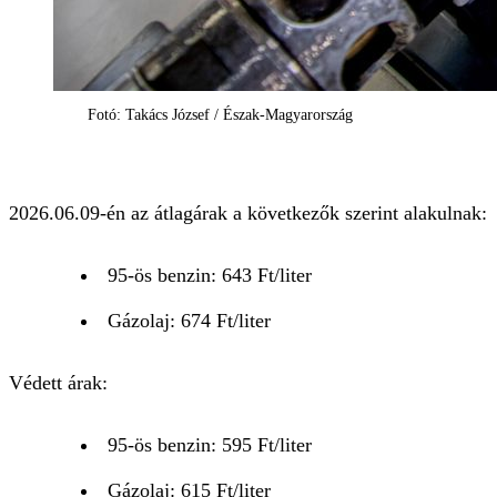
Fotó: Takács József / Észak-Magyarország
2026.06.09-én az átlagárak a következők szerint alakulnak:
95-ös benzin: 643 Ft/liter
Gázolaj: 674 Ft/liter
Védett árak:
95-ös benzin: 595 Ft/liter
Gázolaj: 615 Ft/liter