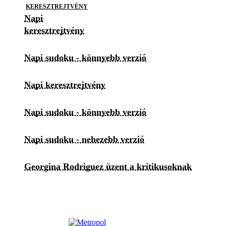
KERESZTREJTVÉNY
Napi
keresztrejtvény
Napi sudoku - könnyebb verzió
Napi keresztrejtvény
Napi sudoku - könnyebb verzió
Napi sudoku - nehezebb verzió
Georgina Rodriguez üzent a kritikusoknak