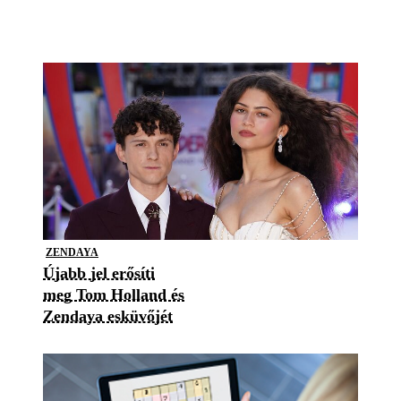
ZENDAYA
Újabb jel erősíti
meg Tom Holland és
Zendaya esküvőjét