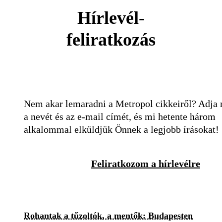
Hírlevél-
feliratkozás
Nem akar lemaradni a Metropol cikkeiről? Adja
a nevét és az e-mail címét, és mi hetente három
alkalommal elküldjük Önnek a legjobb írásokat!
Feliratkozom a hírlevélre
Rohantak a tűzoltók, a mentők: Budapesten