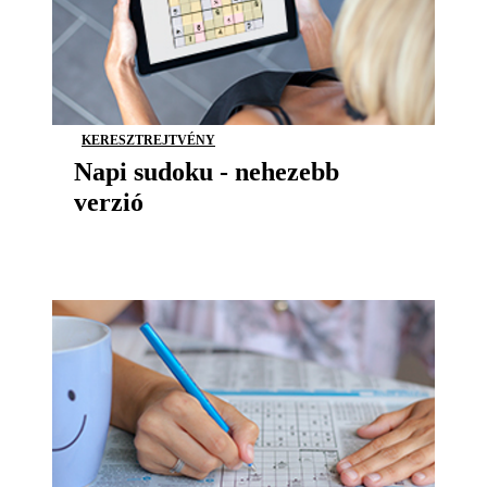
KERESZTREJTVÉNY
Napi sudoku - nehezebb
verzió