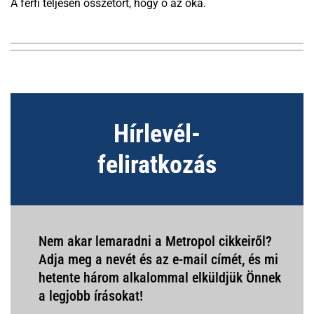
A férfi teljesen összetört, hogy ő az oka.
Hírlevél-
feliratkozás
Nem akar lemaradni a Metropol cikkeiről?
Adja meg a nevét és az e-mail címét, és mi
hetente három alkalommal elküldjük Önnek
a legjobb írásokat!