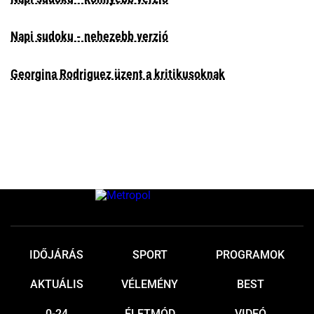
Napi sudoku - nehezebb verzió
Georgina Rodriguez üzent a kritikusoknak
IDŐJÁRÁS
SPORT
PROGRAMOK
AKTUÁLIS
VÉLEMÉNY
BEST
0-24
ÉLETMÓD
VIDEÓ