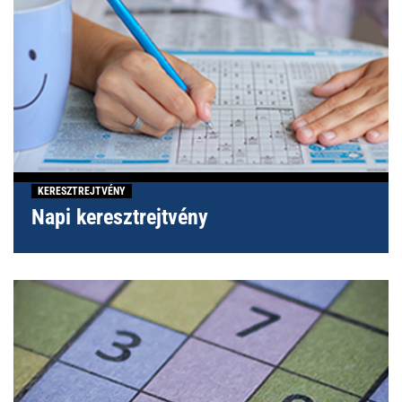
KERESZTREJTVÉNY
Napi keresztrejtvény