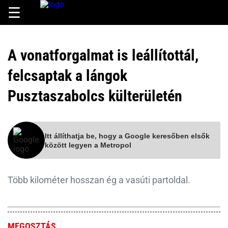
☰
A vonatforgalmat is leállítottál,
felcsaptak a lángok
Pusztaszabolcs külterületén
Itt állíthatja be, hogy a Google keresőben elsők
között legyen a Metropol
Több kilométer hosszan ég a vasúti partoldal.
MEGOSZTÁS