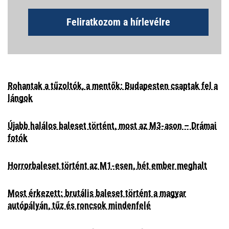
Feliratkozom a hírlevélre
Rohantak a tűzoltók, a mentők: Budapesten csaptak fel a
lángok
Újabb halálos baleset történt, most az M3-ason – Drámai
fotók
Horrorbaleset történt az M1-esen, hét ember meghalt
Most érkezett: brutális baleset történt a magyar
autópályán, tűz és roncsok mindenfelé