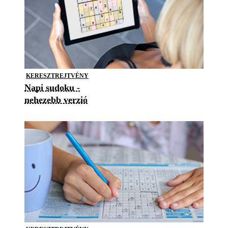
KERESZTREJTVÉNY
Napi sudoku -
nehezebb verzió