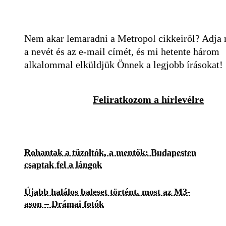
Nem akar lemaradni a Metropol cikkeiről? Adja
a nevét és az e-mail címét, és mi hetente három
alkalommal elküldjük Önnek a legjobb írásokat!
Feliratkozom a hírlevélre
Rohantak a tűzoltók, a mentők: Budapesten
csaptak fel a lángok
Újabb halálos baleset történt, most az M3-
ason – Drámai fotók