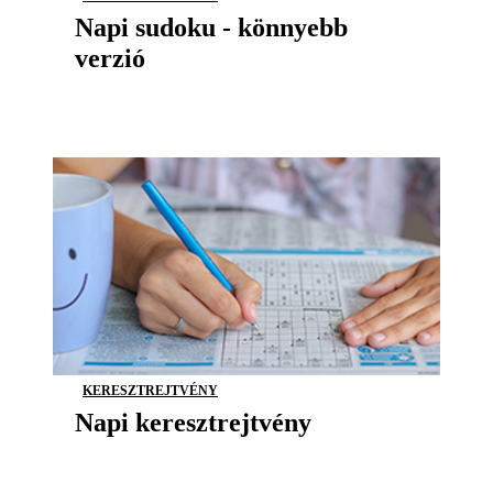
Napi sudoku - könnyebb
verzió
KERESZTREJTVÉNY
Napi keresztrejtvény