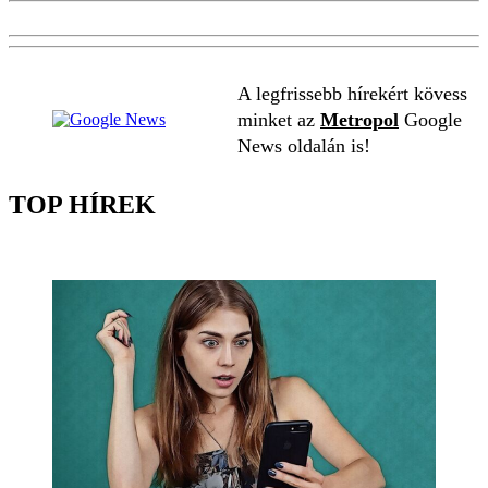
A legfrissebb hírekért kövess
minket az
Metropol
Google
News oldalán is!
TOP HÍREK