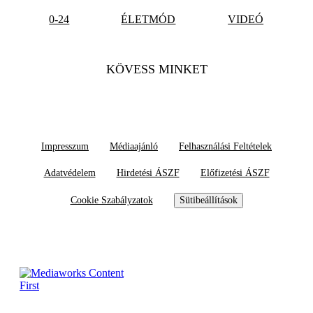
0-24
ÉLETMÓD
VIDEÓ
KÖVESS MINKET
Impresszum
Médiaajánló
Felhasználási Feltételek
Adatvédelem
Hirdetési ÁSZF
Előfizetési ÁSZF
Cookie Szabályzatok
Sütibeállítások