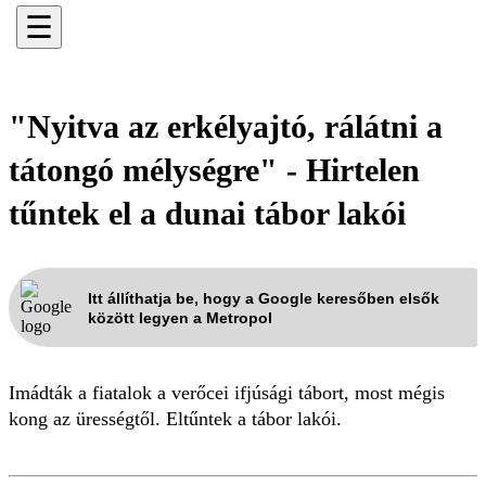
☰
"Nyitva az erkélyajtó, rálátni a
tátongó mélységre" - Hirtelen
tűntek el a dunai tábor lakói
Itt állíthatja be, hogy a Google keresőben elsők
között legyen a Metropol
Imádták a fiatalok a verőcei ifjúsági tábort, most mégis
kong az ürességtől. Eltűntek a tábor lakói.