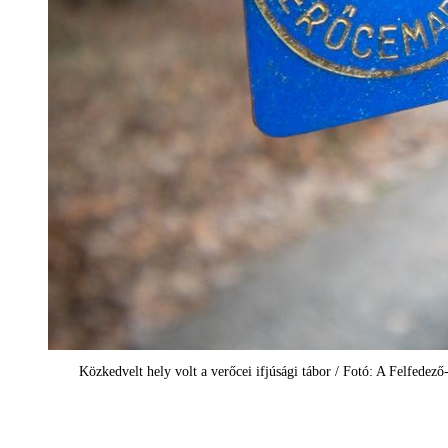
Közkedvelt hely volt a verőcei ifjúsági tábor / Fotó: A Felfedező