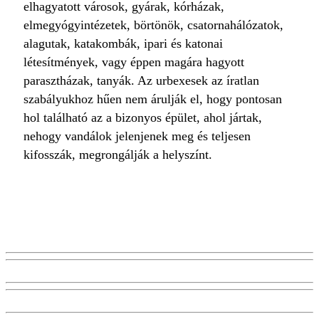
elhagyatott városok, gyárak, kórházak,
elmegyógyintézetek, börtönök, csatornahálózatok,
alagutak, katakombák, ipari és katonai
létesítmények, vagy éppen magára hagyott
parasztházak, tanyák. Az urbexesek az íratlan
szabályukhoz hűen nem árulják el, hogy pontosan
hol található az a bizonyos épület, ahol jártak,
nehogy vandálok jelenjenek meg és teljesen
kifosszák, megrongálják a helyszínt.