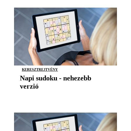
KERESZTREJTVÉNY
Napi sudoku - nehezebb
verzió