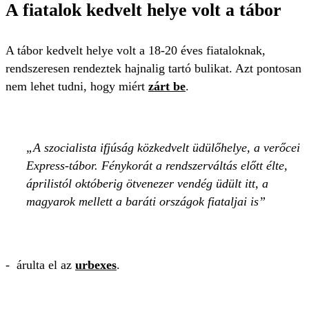
A fiatalok kedvelt helye volt a tábor
A tábor kedvelt helye volt a 18-20 éves fiataloknak,
rendszeresen rendeztek hajnalig tartó bulikat. Azt pontosan
nem lehet tudni, hogy miért
zárt be
.
A szocialista ifjúság közkedvelt üdülőhelye, a verőcei
Express-tábor. Fénykorát a rendszerváltás előtt élte,
áprilistól októberig ötvenezer vendég üdült itt, a
magyarok mellett a baráti országok fiataljai is
- árulta el az
urbexes
.