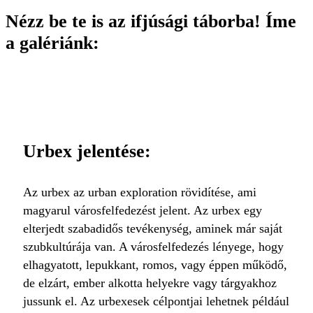
Nézz be te is az ifjúsági táborba! Íme
a galériánk:
Urbex jelentése:
Az urbex az urban exploration rövidítése, ami
magyarul városfelfedezést jelent. Az urbex egy
elterjedt szabadidős tevékenység, aminek már saját
szubkultúrája van. A városfelfedezés lényege, hogy
elhagyatott, lepukkant, romos, vagy éppen működő,
de elzárt, ember alkotta helyekre vagy tárgyakhoz
jussunk el. Az urbexesek célpontjai lehetnek például