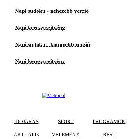
Napi sudoku - nehezebb verzió
Napi keresztrejtvény
Napi sudoku - könnyebb verzió
Napi keresztrejtvény
IDŐJÁRÁS
SPORT
PROGRAMOK
AKTUÁLIS
VÉLEMÉNY
BEST