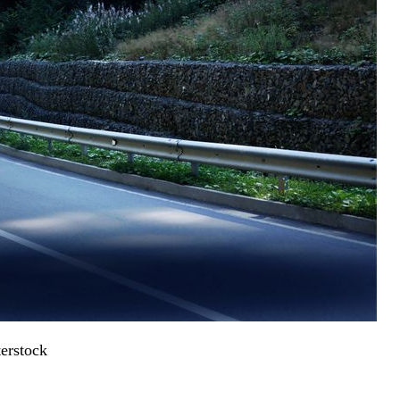
terstock