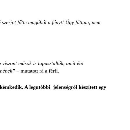
zó szerint lőtte magából a fényt! Úgy láttam, nem
 viszont mások is tapasztalták, amit én!
lnének”
– mutatott rá a férfi.
kémkedik. A legutóbbi jelenségről készített egy