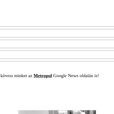
t kövess minket az
Metropol
Google News oldalán is!