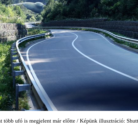
 több ufó is megjelent már előtte / Képünk illusztráció: Shut