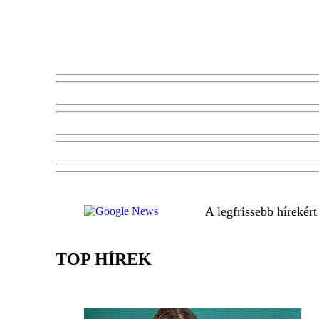
A legfrissebb hírekér
TOP HÍREK