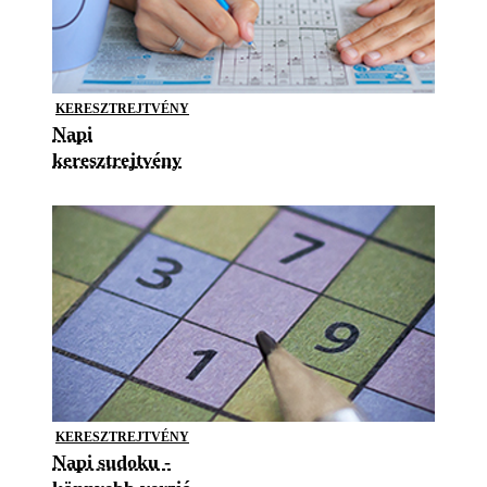
KERESZTREJTVÉNY
Napi
keresztrejtvény
KERESZTREJTVÉNY
Napi sudoku -