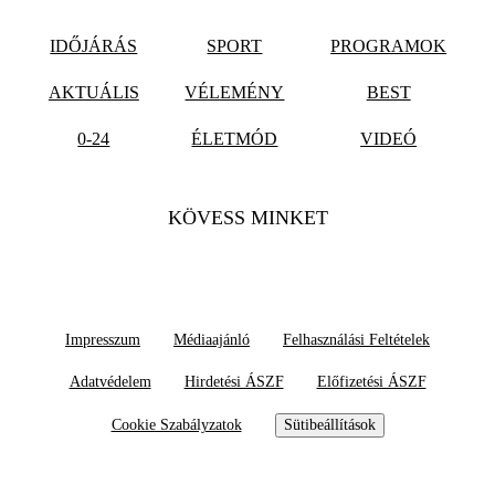
IDŐJÁRÁS
SPORT
PROGRAMOK
AKTUÁLIS
VÉLEMÉNY
BEST
0-24
ÉLETMÓD
VIDEÓ
KÖVESS MINKET
Impresszum
Médiaajánló
Felhasználási Feltételek
Adatvédelem
Hirdetési ÁSZF
Előfizetési ÁSZF
Cookie Szabályzatok
Sütibeállítások