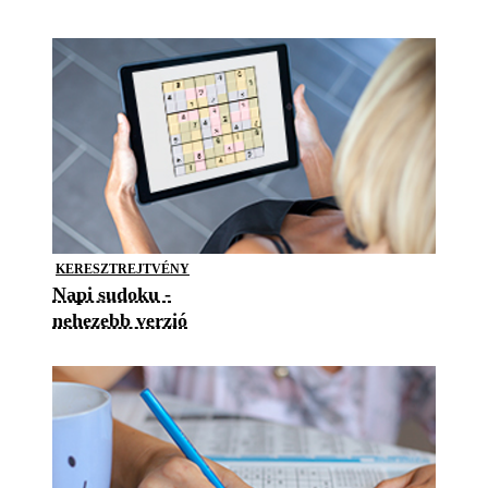
KERESZTREJTVÉNY
Napi sudoku -
nehezebb verzió