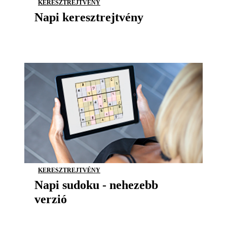
KERESZTREJTVÉNY
Napi keresztrejtvény
KERESZTREJTVÉNY
Napi sudoku - nehezebb
verzió