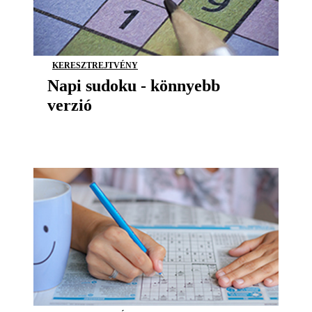
KERESZTREJTVÉNY
Napi sudoku - könnyebb
verzió