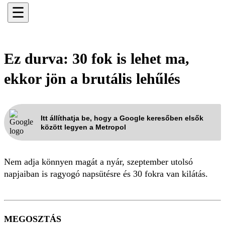
☰
Ez durva: 30 fok is lehet ma,
ekkor jön a brutális lehűlés
Itt állíthatja be, hogy a Google keresőben elsők
között legyen a Metropol
Nem adja könnyen magát a nyár, szeptember utolsó
napjaiban is ragyogó napsütésre és 30 fokra van kilátás.
MEGOSZTÁS