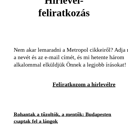
Hírlevél-
feliratkozás
Nem akar lemaradni a Metropol cikkeiről? Adja
a nevét és az e-mail címét, és mi hetente három
alkalommal elküldjük Önnek a legjobb írásokat!
Feliratkozom a hírlevélre
Rohantak a tűzoltók, a mentők: Budapesten
csaptak fel a lángok