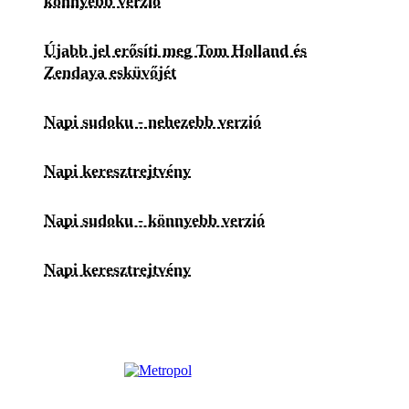
könnyebb verzió
Újabb jel erősíti meg Tom Holland és
Zendaya esküvőjét
Napi sudoku - nehezebb verzió
Napi keresztrejtvény
Napi sudoku - könnyebb verzió
Napi keresztrejtvény