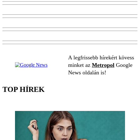
A legfrissebb hírekért kövess
minket az
Metropol
Google
News oldalán is!
TOP HÍREK