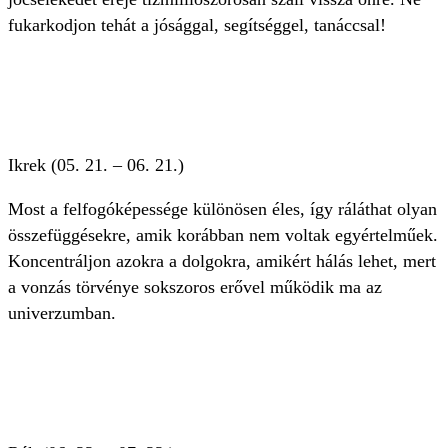
fukarkodjon tehát a jósággal, segítséggel, tanáccsal!
Ikrek (05. 21. – 06. 21.)
Most a felfogóképessége különösen éles, így ráláthat olyan
összefüggésekre, amik korábban nem voltak egyértelműek.
Koncentráljon azokra a dolgokra, amikért hálás lehet, mert
a vonzás törvénye sokszoros erővel működik ma az
univerzumban.