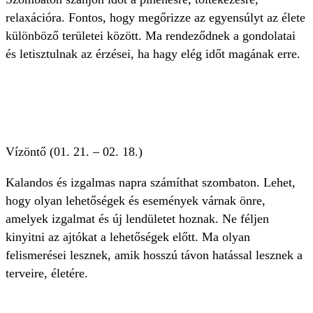
relaxációra. Fontos, hogy megőrizze az egyensúlyt az élete
különböző területei között. Ma rendeződnek a gondolatai
és letisztulnak az érzései, ha hagy elég időt magának erre.
Vízöntő (01. 21. – 02. 18.)
Kalandos és izgalmas napra számíthat szombaton. Lehet,
hogy olyan lehetőségek és események várnak önre,
amelyek izgalmat és új lendületet hoznak. Ne féljen
kinyitni az ajtókat a lehetőségek előtt. Ma olyan
felismerései lesznek, amik hosszú távon hatással lesznek a
terveire, életére.