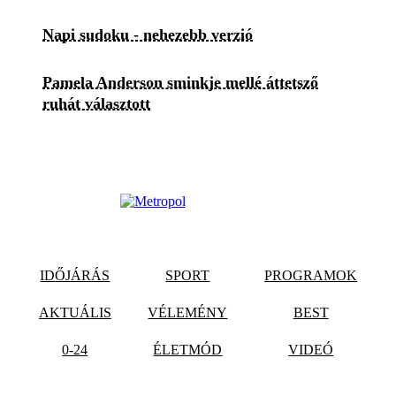
Napi sudoku - nehezebb verzió
Pamela Anderson sminkje mellé áttetsző
ruhát választott
IDŐJÁRÁS
SPORT
PROGRAMOK
AKTUÁLIS
VÉLEMÉNY
BEST
0-24
ÉLETMÓD
VIDEÓ