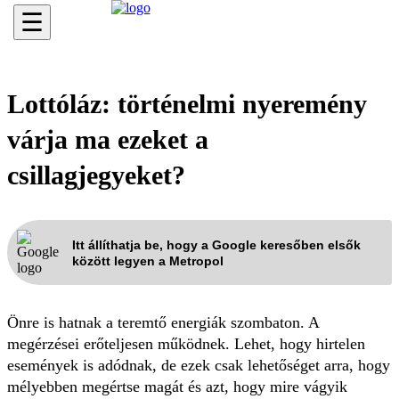
☰
Lottóláz: történelmi nyeremény
várja ma ezeket a
csillagjegyeket?
Itt állíthatja be, hogy a Google keresőben elsők
között legyen a Metropol
Önre is hatnak a teremtő energiák szombaton. A
megérzései erőteljesen működnek. Lehet, hogy hirtelen
események is adódnak, de ezek csak lehetőséget arra, hogy
mélyebben megértse magát és azt, hogy mire vágyik