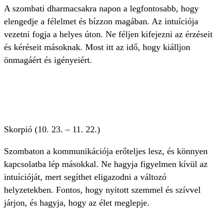
A szombati dharmacsakra napon a legfontosabb, hogy
elengedje a félelmet és bízzon magában. Az intuíciója
vezetni fogja a helyes úton. Ne féljen kifejezni az érzéseit
és kéréseit másoknak. Most itt az idő, hogy kiálljon
önmagáért és igényeiért.
Skorpió (10. 23. – 11. 22.)
Szombaton a kommunikációja erőteljes lesz, és könnyen
kapcsolatba lép másokkal. Ne hagyja figyelmen kívül az
intuícióját, mert segíthet eligazodni a változó
helyzetekben. Fontos, hogy nyitott szemmel és szívvel
járjon, és hagyja, hogy az élet meglepje.