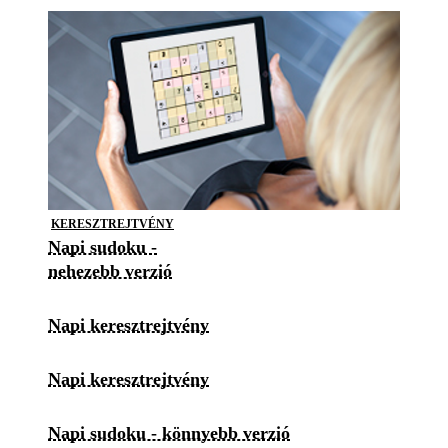
KERESZTREJTVÉNY
Napi sudoku -
nehezebb verzió
Napi keresztrejtvény
Napi keresztrejtvény
Napi sudoku - könnyebb verzió