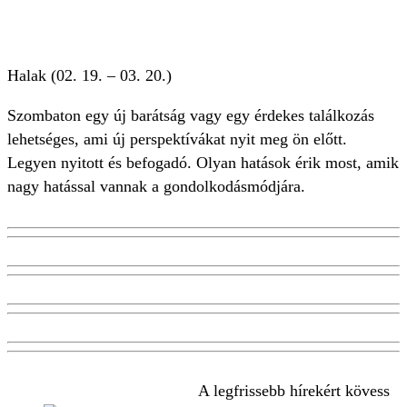
Halak (02. 19. – 03. 20.)
Szombaton egy új barátság vagy egy érdekes találkozás
lehetséges, ami új perspektívákat nyit meg ön előtt.
Legyen nyitott és befogadó. Olyan hatások érik most, amik
nagy hatással vannak a gondolkodásmódjára.
A legfrissebb hírekért kövess