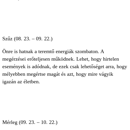
Szűz (08. 23. – 09. 22.)
Önre is hatnak a teremtő energiák szombaton. A
megérzései erőteljesen működnek. Lehet, hogy hirtelen
események is adódnak, de ezek csak lehetőséget arra, hogy
mélyebben megértse magát és azt, hogy mire vágyik
igazán az életben.
Mérleg (09. 23. – 10. 22.)