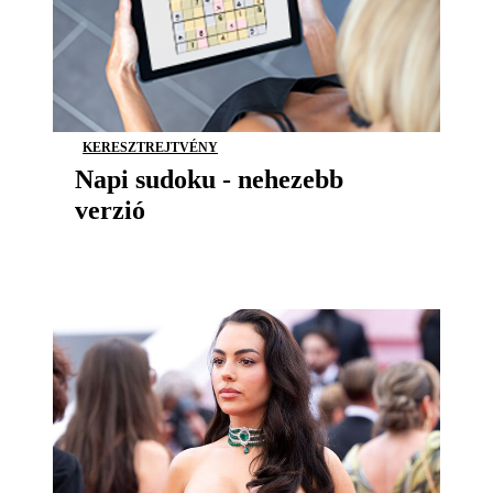
KERESZTREJTVÉNY
Napi sudoku - nehezebb
verzió