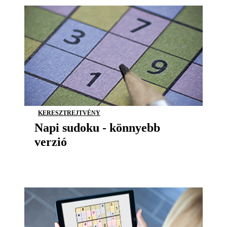
KERESZTREJTVÉNY
Napi sudoku - könnyebb
verzió