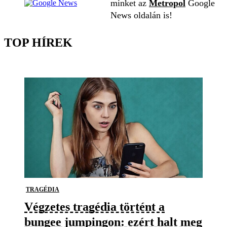
minket az
Metropol
Google
News oldalán is!
TOP HÍREK
TRAGÉDIA
Végzetes tragédia történt a
bungee jumpingon: ezért halt meg