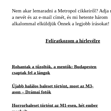
Nem akar lemaradni a Metropol cikkeiről? Adja
a nevét és az e-mail címét, és mi hetente három
alkalommal elküldjük Önnek a legjobb írásokat!
Feliratkozom a hírlevélre
Rohantak a tűzoltók, a mentők: Budapesten
csaptak fel a lángok
Újabb halálos baleset történt, most az M3-
ason – Drámai fotók
Horrorbaleset történt az M1-esen, hét ember