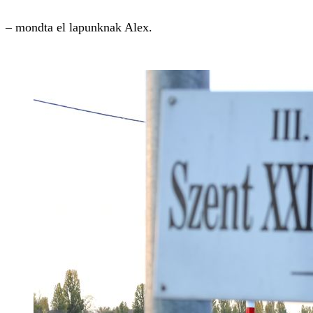
– mondta el lapunknak Alex.