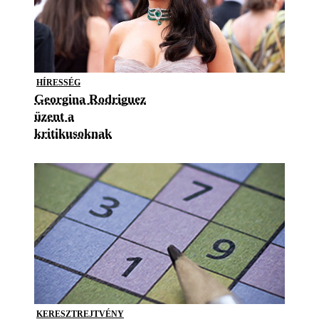
HÍRESSÉG
Georgina Rodriguez
üzent a
kritikusoknak
KERESZTREJTVÉNY