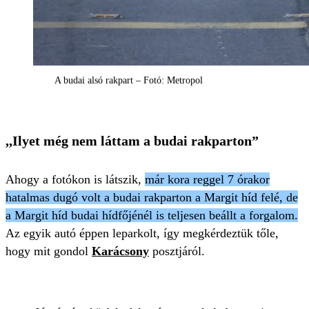
A budai alsó rakpart – Fotó: Metropol
,,Ilyet még nem láttam a budai rakparton”
Ahogy a fotókon is látszik,
már kora reggel 7 órakor
hatalmas dugó volt a budai rakparton a Margit híd felé, de
a Margit híd budai hídfőjénél is teljesen beállt a forgalom.
Az egyik autó éppen leparkolt, így megkérdeztük tőle,
hogy mit gondol
Karácsony
posztjáról.