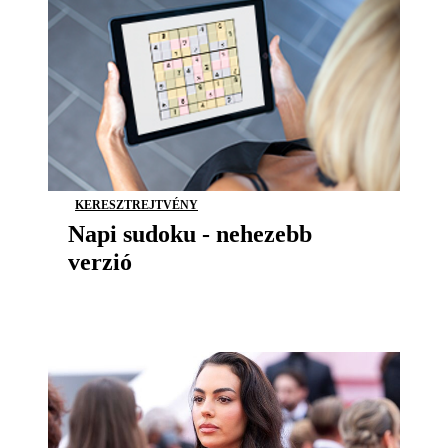
KERESZTREJTVÉNY
Napi sudoku - nehezebb
verzió