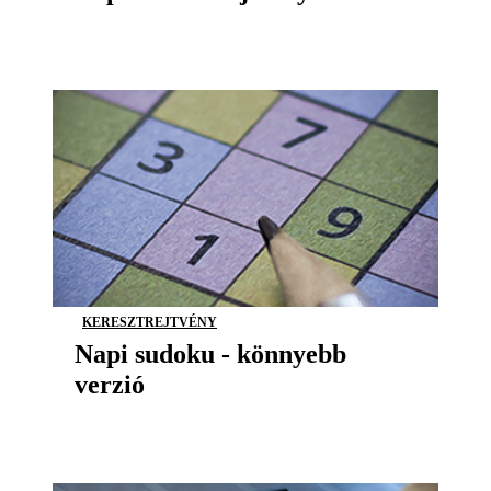
KERESZTREJTVÉNY
Napi sudoku - könnyebb
verzió