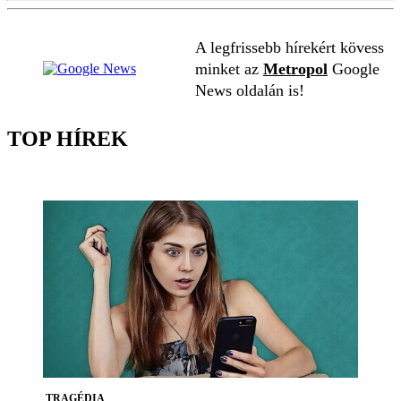
A legfrissebb hírekért kövess
minket az
Metropol
Google
News oldalán is!
TOP HÍREK
TRAGÉDIA