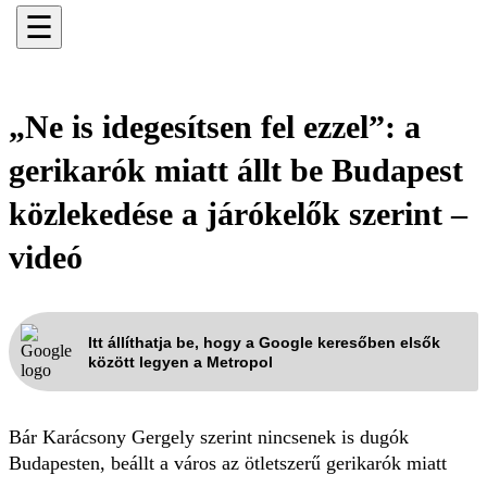
☰
„Ne is idegesítsen fel ezzel”: a
gerikarók miatt állt be Budapest
közlekedése a járókelők szerint –
videó
Itt állíthatja be, hogy a Google keresőben elsők
között legyen a Metropol
Bár Karácsony Gergely szerint nincsenek is dugók
Budapesten, beállt a város az ötletszerű gerikarók miatt