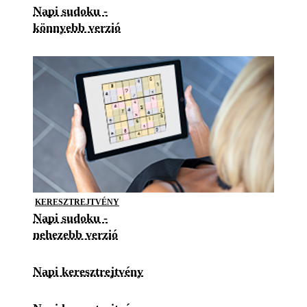
Napi sudoku -
könnyebb verzió
KERESZTREJTVÉNY
Napi sudoku -
nehezebb verzió
Napi keresztrejtvény