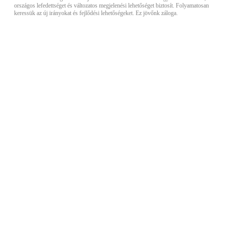
országos lefedettséget és változatos megjelenési lehetőséget biztosít. Folyamatosan
keressük az új irányokat és fejlődési lehetőségeket. Ez jövőnk záloga.