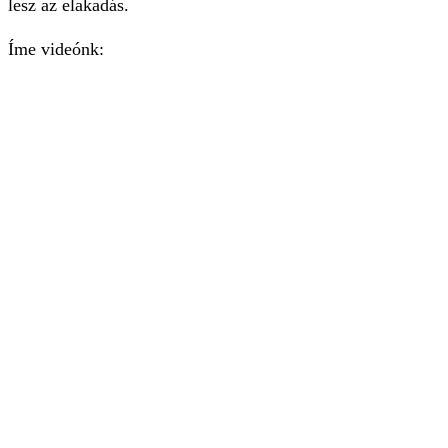
lesz az elakadás.
Íme videónk: